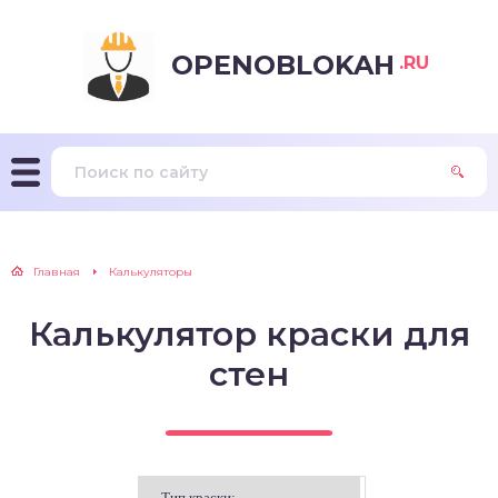
OPENOBLOKAH
.RU
Главная
Калькуляторы
Калькулятор краски для
стен
Тип краски: