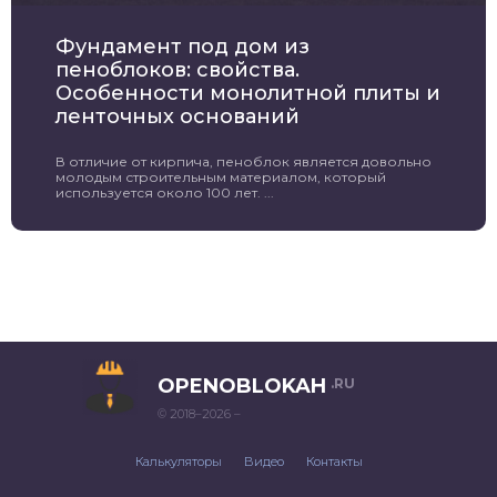
Фундамент под дом из
пеноблоков: свойства.
Особенности монолитной плиты и
ленточных оснований
В отличие от кирпича, пеноблок является довольно
молодым строительным материалом, который
используется около 100 лет. ...
OPENOBLOKAH
.RU
© 2018–2026 –
Калькуляторы
Видео
Контакты