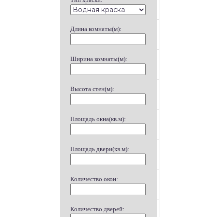
Длина комнаты(м):
Ширина комнаты(м):
Высота стен(м):
Площадь окна(кв.м):
Площадь двери(кв.м):
Количество окон:
Количество дверей: