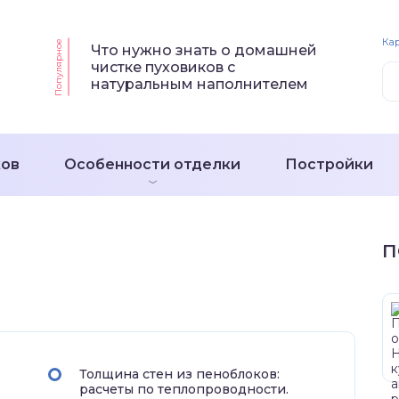
Кар
Популярное
Что нужно знать о домашней
чистке пуховиков с
натуральным наполнителем
ков
Особенности отделки
Постройки
П
Толщина стен из пеноблоков:
расчеты по теплопроводности.