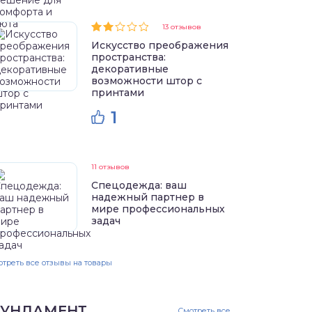
13 отзывов
Искусство преображения
пространства:
декоративные
возможности штор с
принтами
1
11 отзывов
Спецодежда: ваш
надежный партнер в
мире профессиональных
задач
треть все отзывы на товары
УНДАМЕНТ
Смотреть все