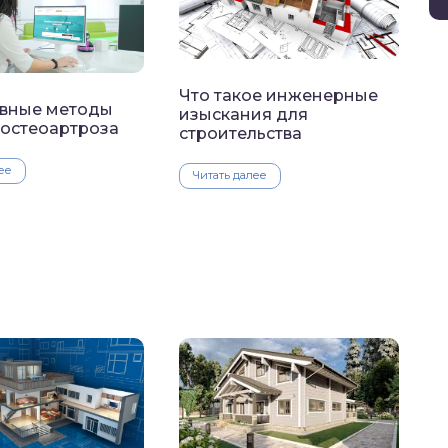
Что такое инженерные
вные методы
изыскания для
 остеоартроза
строительства
ее
Читать далее