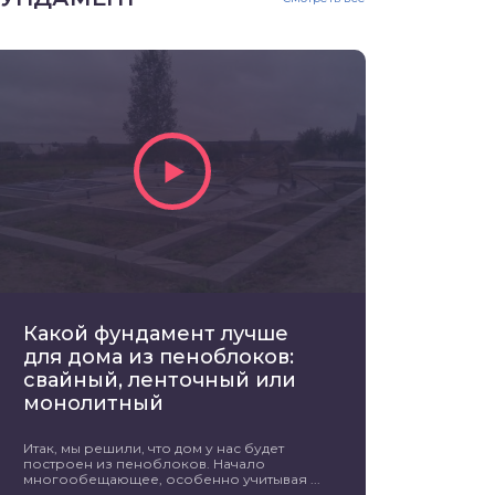
Какой фундамент лучше
для дома из пеноблоков:
свайный, ленточный или
монолитный
Итак, мы решили, что дом у нас будет
построен из пеноблоков. Начало
многообещающее, особенно учитывая ...