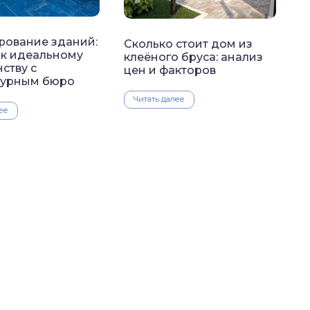
рование зданий:
Сколько стоит дом из
 к идеальному
клеёного бруса: анализ
ству с
цен и факторов
турным бюро
Читать далее
ее