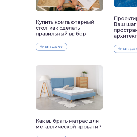
Проекти
Купить компьютерный
Ваш шаг
стол: как сделать
простран
правильный выбор
архитек
Читать далее
Читать дал
Как выбрать матрас для
металлической кровати?