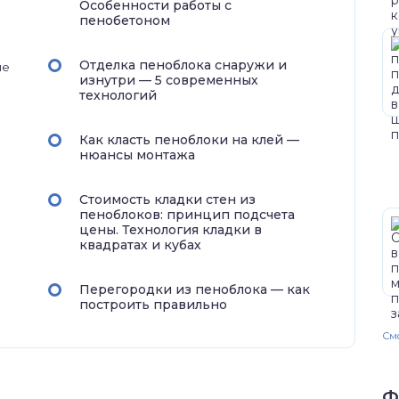
Особенности работы с
пенобетоном
Отделка пеноблока снаружи и
ые
изнутри — 5 современных
технологий
Как класть пеноблоки на клей —
нюансы монтажа
Стоимость кладки стен из
пеноблоков: принцип подсчета
цены. Технология кладки в
квадратах и кубах
Перегородки из пеноблока — как
построить правильно
Смо
Ф