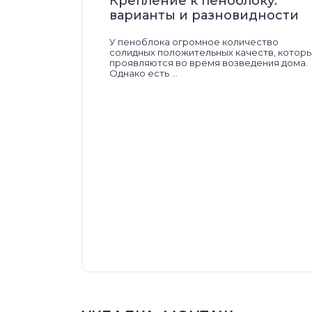
Крепление к пеноблоку:
варианты и разновидности
У пеноблока огромное количество
солидных положительных качеств, котор
проявляются во время возведения дома.
Однако есть ...