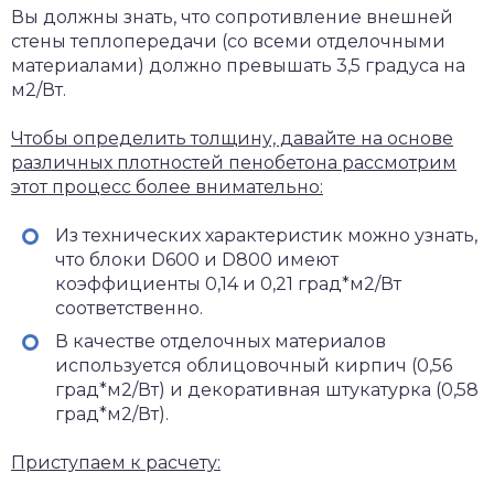
Вы должны знать, что сопротивление внешней
стены теплопередачи (со всеми отделочными
материалами) должно превышать 3,5 градуса на
м2/Вт.
Чтобы определить толщину, давайте на основе
различных плотностей пенобетона рассмотрим
этот процесс более внимательно:
Из технических характеристик можно узнать,
что блоки D600 и D800 имеют
коэффициенты 0,14 и 0,21 град*м2/Вт
соответственно.
В качестве отделочных материалов
используется облицовочный кирпич (0,56
град*м2/Вт) и декоративная штукатурка (0,58
град*м2/Вт).
Приступаем к расчету: