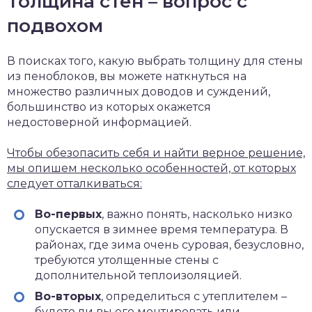
Толщина стен – вопрос с
подвохом
В поисках того, какую выбрать толщину для стены
из пеноблоков, вы можете наткнуться на
множество различных доводов и суждений,
большинство из которых окажется
недостоверной информацией.
Чтобы обезопасить себя и найти верное решение,
мы опишем несколько особенностей, от которых
следует отталкиваться:
Во-первых
, важно понять, насколько низко
опускается в зимнее время температура. В
районах, где зима очень суровая, безусловно,
требуются утолщенные стены с
дополнительной теплоизоляцией.
Во-вторых
, определиться с утеплителем –
будете ли вы его монтировать или