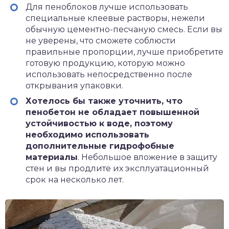
Для пеноблоков лучше использовать
специальные клеевые растворы, нежели
обычную цементно-песчаную смесь. Если вы
не уверены, что сможете соблюсти
правильные пропорции, лучше приобретите
готовую продукцию, которую можно
использовать непосредственно после
открывания упаковки.
Хотелось бы также уточнить, что
пенобетон не обладает повышенной
устойчивостью к воде, поэтому
необходимо использовать
дополнительные гидрофобные
материалы
. Небольшое вложение в защиту
стен и вы продлите их эксплуатационный
срок на несколько лет.