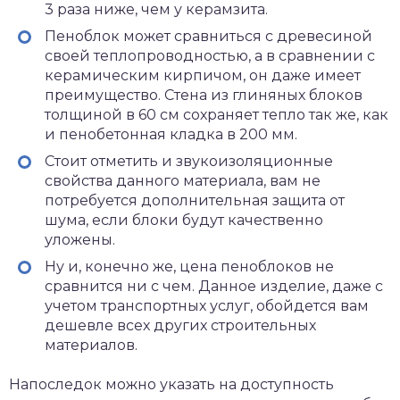
3 раза ниже, чем у керамзита.
Пеноблок может сравниться с древесиной
своей теплопроводностью, а в сравнении с
керамическим кирпичом, он даже имеет
преимущество. Стена из глиняных блоков
толщиной в 60 см сохраняет тепло так же, как
и пенобетонная кладка в 200 мм.
Стоит отметить и звукоизоляционные
свойства данного материала, вам не
потребуется дополнительная защита от
шума, если блоки будут качественно
уложены.
Ну и, конечно же, цена пеноблоков не
сравнится ни с чем. Данное изделие, даже с
учетом транспортных услуг, обойдется вам
дешевле всех других строительных
материалов.
Напоследок можно указать на доступность