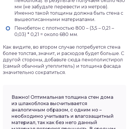
пеноблока). В результате получаем около 450
мм (не забудьте перевести из метров).
Именно такой толщины должна быть стена с
вышеописанными материалами.
Пенобетон с плотностью 800 – (3,5 – 0,21 –
0,03) * 0,21 = около 680 мм.
Как видите, во втором случае потребуется стена
более толстая, значит, и расходов будет больше. С
другой стороны, добавьте сюда пенополистирол
(самый обычный утеплитель) и толщина фасада
значительно сократиться.
Важно! Оптимальная толщина стен дома
из шлакоблока высчитывается
аналогичным образом, с одним но –
необходимо учитывать и влагозащитный
материал, так как без него данный
материал потеряют прочность. В среднем