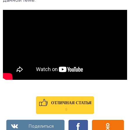
данной теме.
ОТЛИЧНАЯ СТАТЬЯ
0