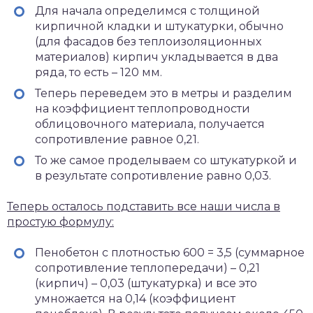
Для начала определимся с толщиной
кирпичной кладки и штукатурки, обычно
(для фасадов без теплоизоляционных
материалов) кирпич укладывается в два
ряда, то есть – 120 мм.
Теперь переведем это в метры и разделим
на коэффициент теплопроводности
облицовочного материала, получается
сопротивление равное 0,21.
То же самое проделываем со штукатуркой и
в результате сопротивление равно 0,03.
Теперь осталось подставить все наши числа в
простую формулу:
Пенобетон с плотностью 600 = 3,5 (суммарное
сопротивление теплопередачи) – 0,21
(кирпич) – 0,03 (штукатурка) и все это
умножается на 0,14 (коэффициент