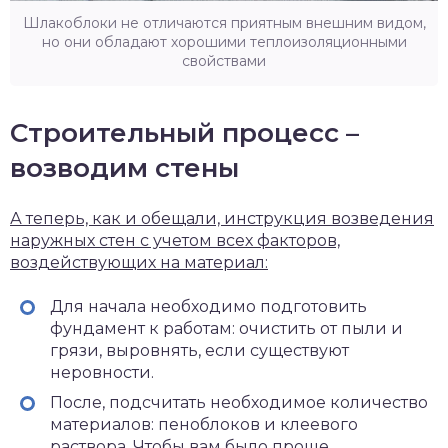
Шлакоблоки не отличаются приятным внешним видом,
но они обладают хорошими теплоизоляционными
свойствами
Строительный процесс –
возводим стены
А теперь, как и обещали, инструкция возведения
наружных стен с учетом всех факторов,
воздействующих на материал:
Для начала необходимо подготовить
фундамент к работам: очистить от пыли и
грязи, выровнять, если существуют
неровности.
После, подсчитать необходимое количество
материалов: пеноблоков и клеевого
раствора. Чтобы вам было проще