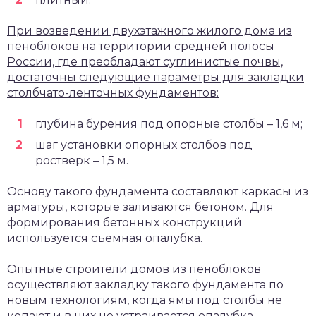
При возведении двухэтажного жилого дома из
пеноблоков на территории средней полосы
России, где преобладают суглинистые почвы,
достаточны следующие параметры для закладки
столбчато-ленточных фундаментов:
глубина бурения под опорные столбы – 1,6 м;
шаг установки опорных столбов под
ростверк – 1,5 м.
Основу такого фундамента составляют каркасы из
арматуры, которые заливаются бетоном. Для
формирования бетонных конструкций
используется съемная опалубка.
Опытные строители домов из пеноблоков
осуществляют закладку такого фундамента по
новым технологиям, когда ямы под столбы не
копают и в них не устраивается опалубка.