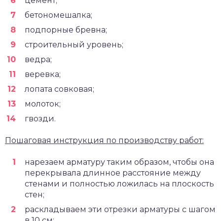
цемент;
бетономешалка;
подпорные бревна;
строительный уровень;
ведра;
веревка;
лопата совковая;
молоток;
гвозди.
Пошаговая инструкция по производству работ:
нарезаем арматуру таким образом, чтобы она
перекрывала длинное расстояние между
стенами и полностью ложилась на плоскость
стен;
раскладываем эти отрезки арматуры с шагом
в 10 см;