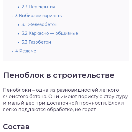
2.3
Перекрытия
3
Выбираем варианты
3.1
Железобетон
3.2
Каркасно — обшивные
3.3
Газобетон
4
Резюме
Пеноблок в строительстве
Пеноблоки – одна из разновидностей легкого
ячеистого бетона. Они имеют пористую структуру
и малый вес при достаточной прочности. Блоки
легко поддаются обработке, не горят.
Состав