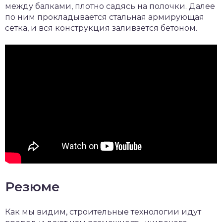
между балками, плотно садясь на полочки. Далее
по ним прокладывается стальная армирующая
сетка, и вся конструкция заливается бетоном.
Резюме
Как мы видим, строительные технологии идут