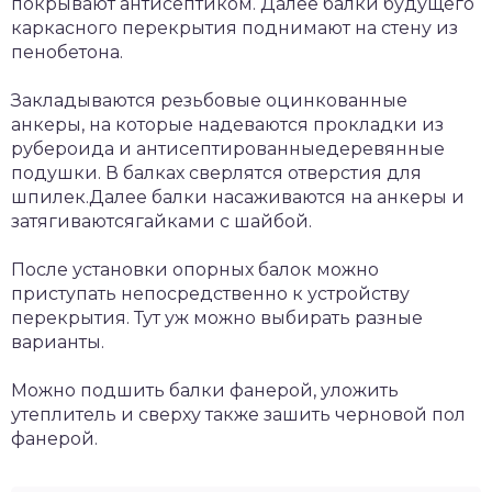
покрывают антисептиком. Далее балки будущего
каркасного перекрытия поднимают на стену из
пенобетона.
Закладываются резьбовые оцинкованные
анкеры, на которые надеваются прокладки из
рубероида и антисептированныедеревянные
подушки. В балках сверлятся отверстия для
шпилек.Далее балки насаживаются на анкеры и
затягиваютсягайками с шайбой.
После установки опорных балок можно
приступать непосредственно к устройству
перекрытия. Тут уж можно выбирать разные
варианты.
Можно подшить балки фанерой, уложить
утеплитель и сверху также зашить черновой пол
фанерой.