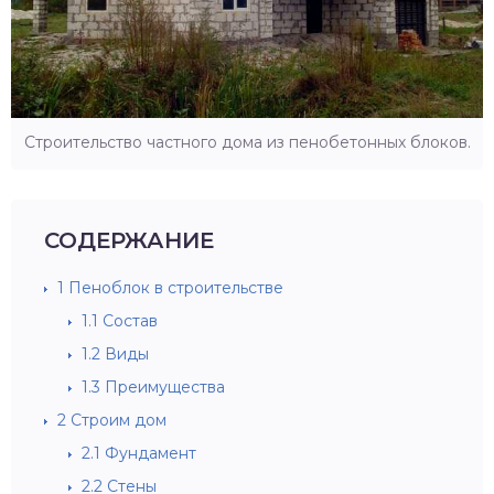
Строительство частного дома из пенобетонных блоков.
СОДЕРЖАНИЕ
1
Пеноблок в строительстве
1.1
Состав
1.2
Виды
1.3
Преимущества
2
Строим дом
2.1
Фундамент
2.2
Стены