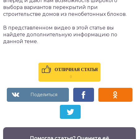
вперед и дают нам возможность широкого
выбора вариантов перекрытий при
строительстве домов из пенобетонных блоков.
В представленном видео в этой статье вы
найдете дополнительную информацию по
данной теме.
ОТЛИЧНАЯ СТАТЬЯ
0
Помогла статья? Оцените её