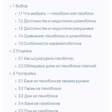
1
Выбор
1.1
Что выбрать — пеноблок или газоблок
1.2
Достоинства и недостатки шлакоблока
1.3
Достоинства и недостатки ракушняка
1.4
Сравнение пеноблока и шлакоблока
1.5
Особенности керамзитобетона
2
Отделка
2.1
Как штукатурить газобетон
2.2
Облицовка дома из пеноблока плиткой
3
Постройки
3.1
Баня из пеноблоков своими руками
3.2
Гараж из пеноблока
3.3
Дом из пеноблока
3.4
Баня из газоблоков
3.5
Дом из газоблоков