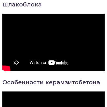
шлакоблока
Особенности керамзитобетона