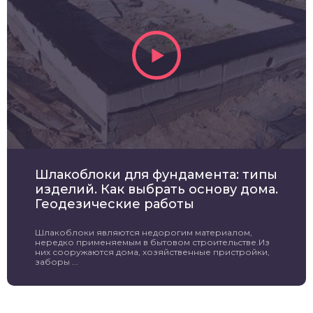
Шлакоблоки для фундамента: типы
изделий. Как выбрать основу дома.
Геодезические работы
Шлакоблоки являются недорогим материалом,
нередко применяемым в бытовом строительстве.Из
них сооружаются дома, хозяйственные пристройки,
заборы ...