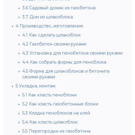
3.6
Садовый домик из газобетона
3.7
Дом из шлакоблока
4
Производство, изготовление
4.1
Как сделать шлакоблок
4.2
Газобетон своими руками
4.3
Установка для пенобетона своими руками
4.4
Как собрать формы для пеноблока
4.5
Форма для шлакоблоков и бетонита
своими руками
5
Укладка, монтаж
5.1
Как класть пеноблоки
5.2
Как класть газобетонные блоки
5.3
Кладка пеноблоков на клей
5.4
Как класть шлакоблок
5.5
Перегородки из газобетона