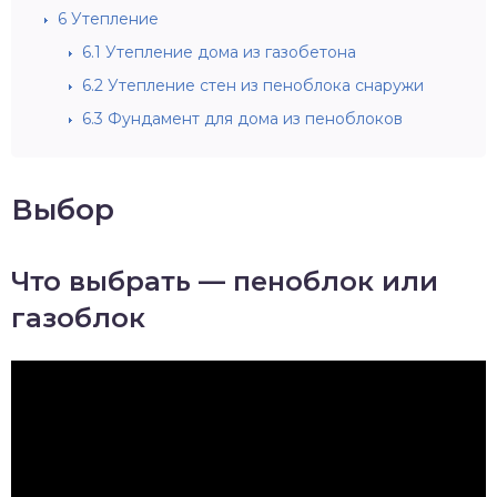
6
Утепление
6.1
Утепление дома из газобетона
6.2
Утепление стен из пеноблока снаружи
6.3
Фундамент для дома из пеноблоков
Выбор
Что выбрать — пеноблок или
газоблок