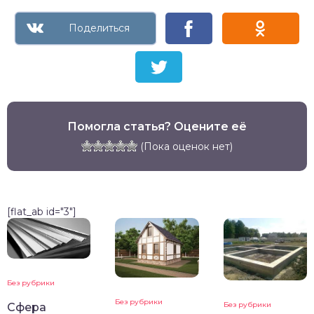
Помогла статья? Оцените её
(Пока оценок нет)
[flat_ab id="3"]
Без рубрики
Без рубрики
Без рубрики
Сфера