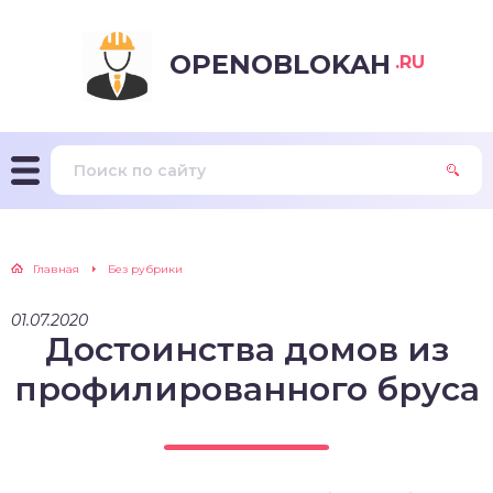
OPENOBLOKAH
.RU
Главная
Без рубрики
01.07.2020
Достоинства домов из
профилированного бруса