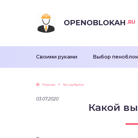
OPENOBLOKAH
.RU
Своими руками
Выбор пенобло
Главная
Без рубрики
03.07.2020
Какой вы