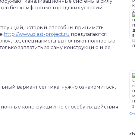
ооружают канализационные системы в силу
адцев без комфортных городских условий
нструкций, который способны принимать
те
http://www.plast-project.ru
предлагаются
ключ, т.е., специалисты выполняют полностью
только заплатить за саму конструкцию и ее
льный вариант септика, нужно ознакомиться,
ионные конструкции по способу их действия.
Смо
Ф