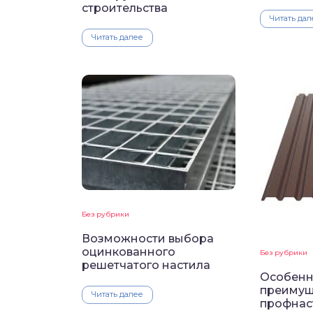
строительства
Читать дал
Читать далее
Без рубрики
Возможности выбора
оцинкованного
Без рубрики
решетчатого настила
Особенн
преимущ
Читать далее
профнас