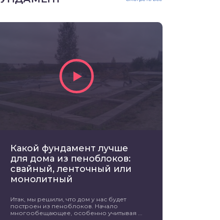
Какой фундамент лучше
для дома из пеноблоков:
свайный, ленточный или
монолитный
Итак, мы решили, что дом у нас будет
построен из пеноблоков. Начало
многообещающее, особенно учитывая ...