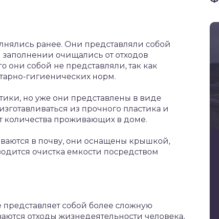
лнялись ранее. Они представляли собой
 заполнении очищались от отходов
о они собой не представляли, так как
тарно-гигиенических норм.
тики, но уже они представлены в виде
изготавливаться из прочного пластика и
т количества проживающих в доме.
ываются в почву, они оснащены крышкой,
водится очистка емкости посредством
 представляет собой более сложную
ваются отходы жизнедеятельности человека,