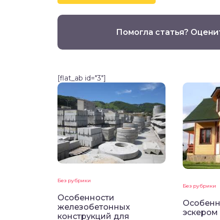
Помогла статья? Оцени
[flat_ab id="3"]
Без рубрики
Без рубрики
Особенности
Особенн
железобетонных
эскером
конструкций для