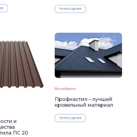
ее
Читать далее
Без рубрики
Профнастил – лучший
кровельный материал
Читать далее
ости и
ества
тила ПС 20