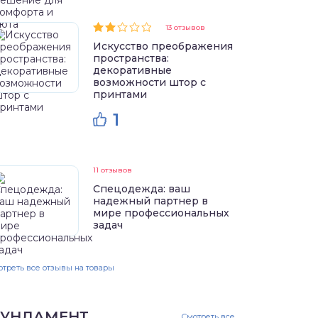
13 отзывов
Искусство преображения
пространства:
декоративные
возможности штор с
принтами
1
11 отзывов
Спецодежда: ваш
надежный партнер в
мире профессиональных
задач
треть все отзывы на товары
УНДАМЕНТ
Смотреть все