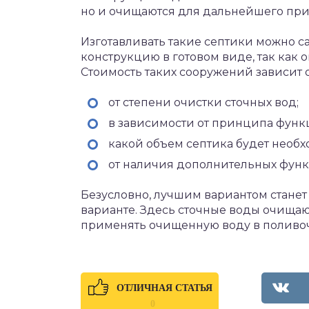
но и очищаются для дальнейшего при
Изготавливать такие септики можно с
конструкцию в готовом виде, так как 
Стоимость таких сооружений зависит о
от степени очистки сточных вод;
в зависимости от принципа фун
какой объем септика будет необх
от наличия дополнительных фун
Безусловно, лучшим вариантом станет 
варианте. Здесь сточные воды очищают
применять очищенную воду в поливоч
ОТЛИЧНАЯ СТАТЬЯ
0