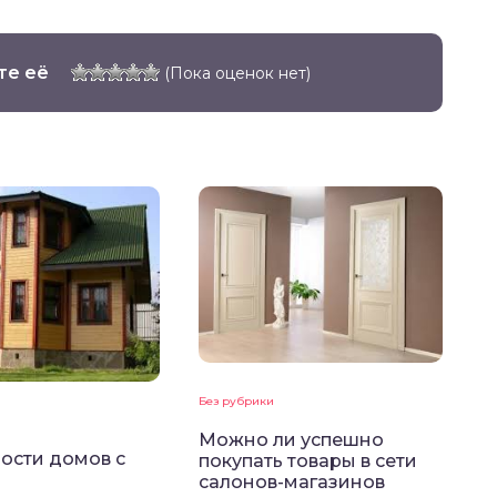
те её
(Пока оценок нет)
Без рубрики
Можно ли успешно
ости домов с
покупать товары в сети
салонов-магазинов