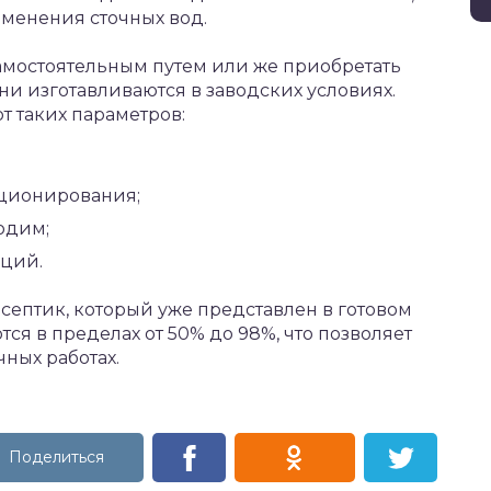
менения сточных вод.
амостоятельным путем или же приобретать
они изготавливаются в заводских условиях.
т таких параметров:
кционирования;
одим;
кций.
септик, который уже представлен в готовом
ся в пределах от 50% до 98%, что позволяет
ных работах.