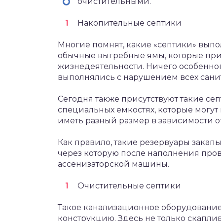
очистительными.
Накопительные септики
Многие помнят, какие «септики» выпо
обычные выгребные ямы, которые при
жизнедеятельности. Ничего особенног
выполнялись с нарушением всех сани
Сегодня также присутствуют такие сеп
специальных емкостях, которые могут 
иметь разный размер в зависимости о
Как правило, такие резервуары закап
через которую после наполнения про
ассенизаторской машины.
Очистительные септики
Такое канализационное оборудование
конструкцию. Здесь не только скапли