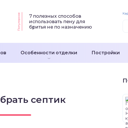
Кар
Популярное
7 полезных способов
использовать пену для
бритья не по назначению
ков
Особенности отделки
Постройки
П
брать септик