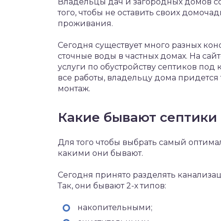
Владельцы дач и загородных домов с
того, чтобы не оставить своих домоч
проживания.
Сегодня существует много разных ко
сточные воды в частных домах. На сай
услуги по обустройству септиков под 
все работы, владельцу дома придется 
монтаж.
Какие бывают септики
Для того чтобы выбрать самый оптима
какими они бывают.
Сегодня принято разделять канализац
Так, они бывают 2-х типов:
накопительными;