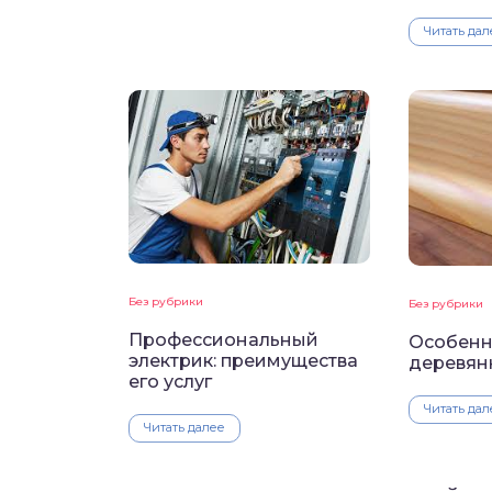
Читать дал
Без рубрики
Без рубрики
Профессиональный
Особенн
электрик: преимущества
деревян
его услуг
Читать дал
Читать далее