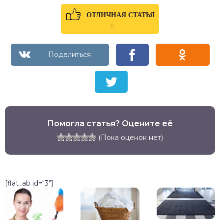
ОТЛИЧНАЯ СТАТЬЯ
0
Помогла статья? Оцените её
(Пока оценок нет)
[flat_ab id="3"]