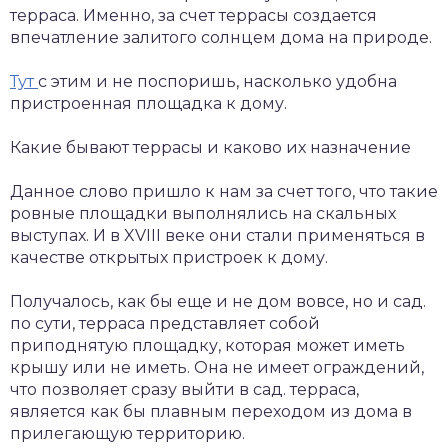
терраса. Именно, за счет террасы создается
впечатление залитого солнцем дома на природе.
Тут
с этим и не поспоришь, насколько удобна
пристроенная площадка к дому.
Какие бывают террасы и каково их назначение
Данное слово пришло к нам за счет того, что такие
ровные площадки выполнялись на скальных
выступах. И в XVIII веке они стали применяться в
качестве открытых пристроек к дому.
Получалось, как бы еще и не дом вовсе, но и сад.
по сути, терраса представляет собой
приподнятую площадку, которая может иметь
крышу или не иметь. Она не имеет ограждений,
что позволяет сразу выйти в сад. терраса,
является как бы плавным переходом из дома в
прилегающую территорию.