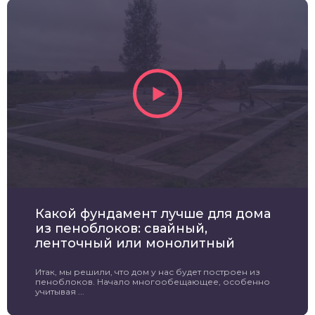
Какой фундамент лучше для дома
из пеноблоков: свайный,
ленточный или монолитный
Итак, мы решили, что дом у нас будет построен из
пеноблоков. Начало многообещающее, особенно
учитывая ...