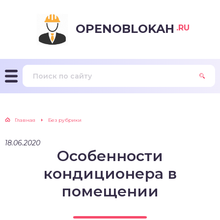
OPENOBLOKAH
.RU
Главная
Без рубрики
18.06.2020
Особенности
кондиционера в
помещении