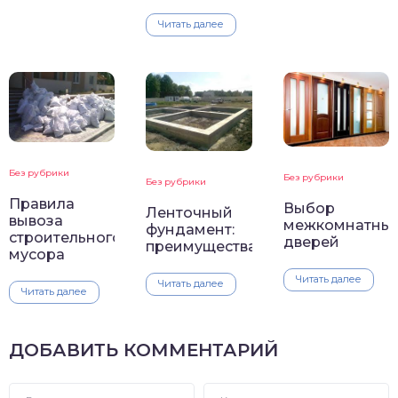
Читать далее
Без рубрики
Без рубрики
Без рубрики
Правила
Выбор
Ленточный
вывоза
межкомнатны
фундамент:
строительного
дверей
преимущества
мусора
Читать далее
Читать далее
Читать далее
ДОБАВИТЬ КОММЕНТАРИЙ