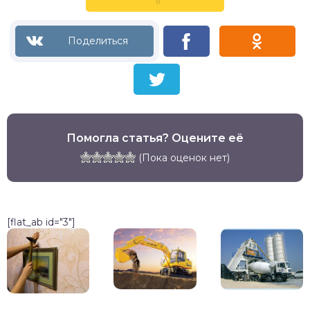
0
Помогла статья? Оцените её
(Пока оценок нет)
[flat_ab id="3"]