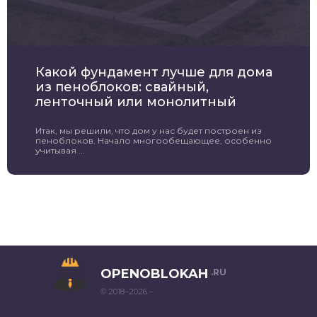
Какой фундамент лучше для дома
из пеноблоков: свайный,
ленточный или монолитный
Итак, мы решили, что дом у нас будет построен из
пеноблоков. Начало многообещающее, особенно
учитывая ...
OPENOBLOKAH
.RU
© 2018–2026 –