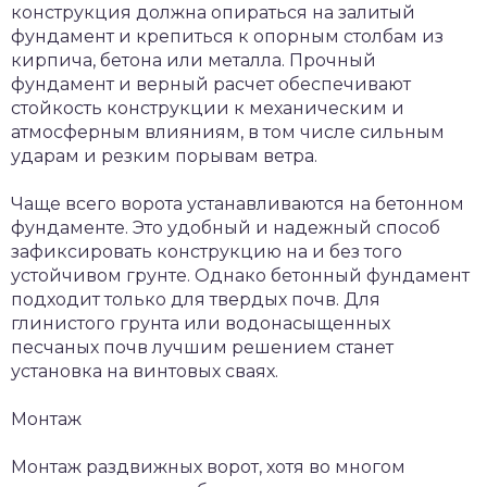
конструкция должна опираться на залитый
фундамент и крепиться к опорным столбам из
кирпича, бетона или металла. Прочный
фундамент и верный расчет обеспечивают
стойкость конструкции к механическим и
атмосферным влияниям, в том числе сильным
ударам и резким порывам ветра.
Чаще всего ворота устанавливаются на бетонном
фундаменте. Это удобный и надежный способ
зафиксировать конструкцию на и без того
устойчивом грунте. Однако бетонный фундамент
подходит только для твердых почв. Для
глинистого грунта или водонасыщенных
песчаных почв лучшим решением станет
установка на винтовых сваях.
Монтаж
Монтаж раздвижных ворот, хотя во многом