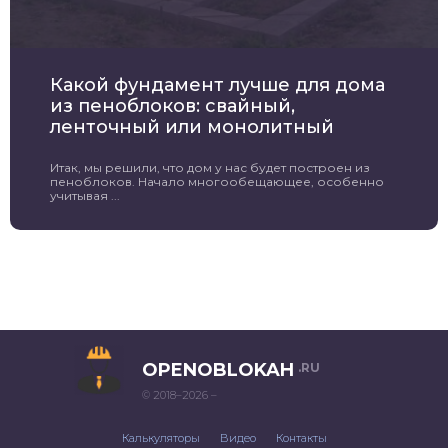
Какой фундамент лучше для дома
из пеноблоков: свайный,
ленточный или монолитный
Итак, мы решили, что дом у нас будет построен из
пеноблоков. Начало многообещающее, особенно
учитывая ...
OPENOBLOKAH
.RU
© 2018–2026 –
Калькуляторы
Видео
Контакты