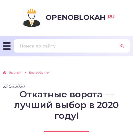
OPENOBLOKAH
.RU
Главная
Без рубрики
23.06.2020
Откатные ворота —
лучший выбор в 2020
году!