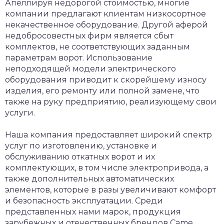
Апеллируя недорогой стоимостью, многие
компании предлагают клиентам низкосортное
некачественное оборудование. Другой аферой
недобросовестных фирм является сбыт
комплектов, не соответствующих заданным
параметрам ворот. Использование
неподходящей модели электрического
оборудования приводит к скорейшему износу
изделия, его ремонту или полной замене, что
также на руку предприятию, реализующему свои
услуги.
Наша компания предоставляет широкий спектр
услуг по изготовлению, установке и
обслуживанию откатных ворот и их
комплектующих, в том числе электропривода, а
также дополнительных автоматических
элементов, которые в разы увеличивают комфорт
и безопасность эксплуатации. Среди
представленных нами марок, продукция
зарубежных и отечественных брендов Came,