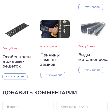
Читать далее
Без рубрики
Без рубрики
Без рубрики
Виды
Причины
Особенности
металлопрока
замены
дождевых
замков
решеток
Читать далее
Читать далее
Читать далее
ДОБАВИТЬ КОММЕНТАРИЙ