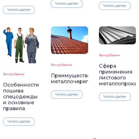
Читать далее
Читать далее
Читать далее
Без рубрики
Без рубрики
Сфера
применения
Без рубрики
Преимущества
листового
металлочерепицы
металлопрока
Особенности
пошива
Читать далее
спецодежды
Читать далее
и основные
правила
Читать далее