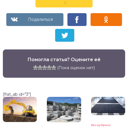
0
Помогла статья? Оцените её
(Пока оценок нет)
[flat_ab id="3"]
Без рубрики