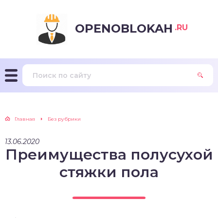
OPENOBLOKAH
.RU
Главная
Без рубрики
13.06.2020
Преимущества полусухой
стяжки пола