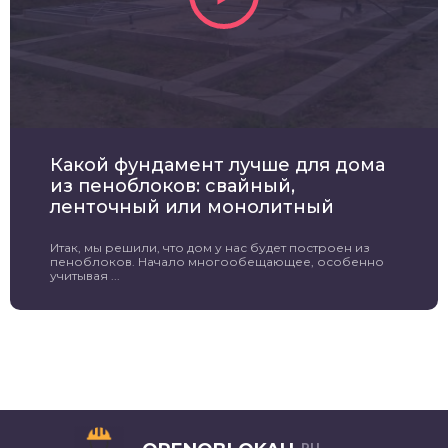
Какой фундамент лучше для дома
из пеноблоков: свайный,
ленточный или монолитный
Итак, мы решили, что дом у нас будет построен из
пеноблоков. Начало многообещающее, особенно
учитывая ...
.RU