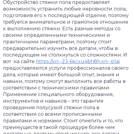
Обустройство стяжки пола предоставляет
возможность устранить любые неровности пола,
подготовив его к последующей отделке, поэтому
требуется внимательное и грамотное отношение
к выполнению стяжки.
Есть разные методы со
своими определенными техническими и
практичными параметрами, поэтому стоит
предварительно изучить все детали, чтобы в
последующем не столкнуться со сложностями. И
вот на сайте
https://xn--23-6kcxu4bh8h.xn--p1ai
предоставляются услуги профессионалов своего
дела, которые имеют большой опыт, знания и
навыки, поэтому смогут выполнить все работы в
соответствии с техническими правилами.
Применение специального оборудования,
инструментов и навыков – это гарантия
проведения полусухой стяжки пола в
соответствии со всеми прописанными
правилами и нормами. Стоит отметить и то, что
преимуществ в такой процедуре более чем
достаточно, поэтому стоит изучить все детали,