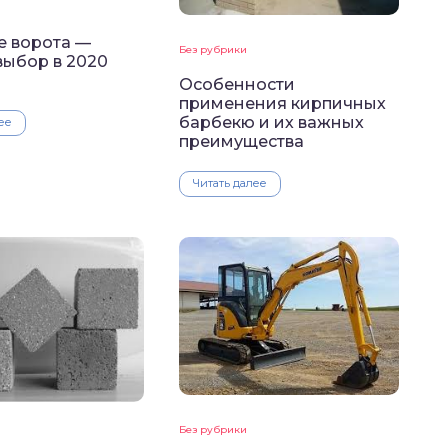
е ворота —
Без рубрики
выбор в 2020
Особенности
применения кирпичных
барбекю и их важных
ее
преимущества
Читать далее
Без рубрики