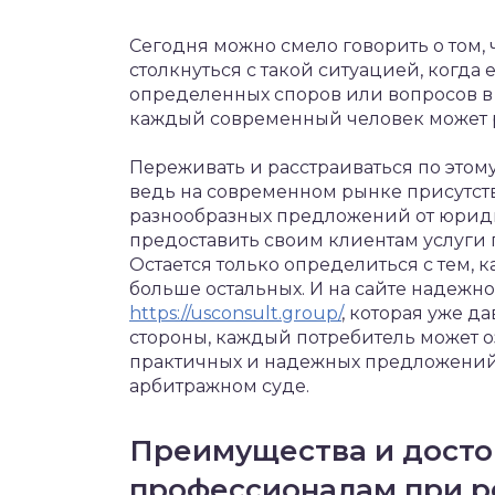
Сегодня можно смело говорить о том
столкнуться с такой ситуацией, когда
определенных споров или вопросов в 
каждый современный человек может ра
Переживать и расстраиваться по этом
ведь на современном рынке присутств
разнообразных предложений от юрид
предоставить своим клиентам услуги 
Остается только определиться с тем,
больше остальных. И на сайте надеж
https://usconsult.group/
, которая уже д
стороны, каждый потребитель может о
практичных и надежных предложений 
арбитражном суде.
Преимущества и досто
профессионалам при р