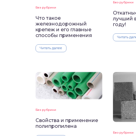
Без рубрики
Без рубрики
Откатны
Что такое
лучший 
железнодорожный
году!
крепеж и его главные
способы применения
Читать дал
Читать далее
Без рубрики
Свойства и применение
полипропилена
Без рубрики