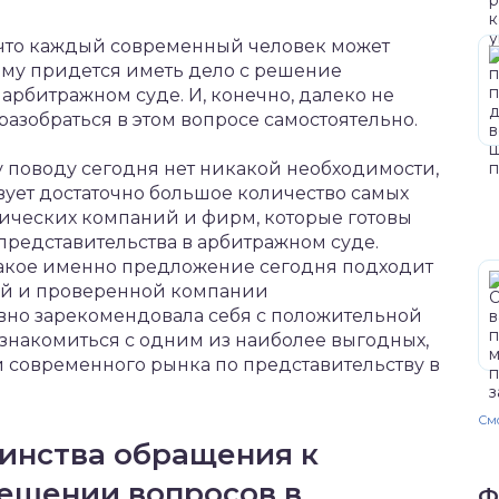
, что каждый современный человек может
 ему придется иметь дело с решение
арбитражном суде. И, конечно, далеко не
зобраться в этом вопросе самостоятельно.
у поводу сегодня нет никакой необходимости,
ует достаточно большое количество самых
ических компаний и фирм, которые готовы
представительства в арбитражном суде.
 какое именно предложение сегодня подходит
ной и проверенной компании
авно зарекомендовала себя с положительной
знакомиться с одним из наиболее выгодных,
современного рынка по представительству в
Смо
инства обращения к
ешении вопросов в
Ф