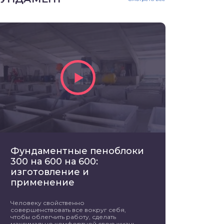
Фундаментные пеноблоки
300 на 600 на 600:
изготовление и
применение
Человеку свойственно
совершенствовать все вокруг себя,
чтобы облегчить работу, сделать
максимально комфортной свою жизнь.