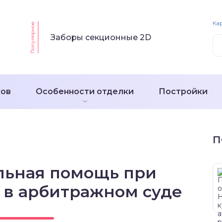
Кар
Популярное
Заборы секционные 2D
ков
Особенности отделки
Постройки
П
льная помощь при
 в арбитражном суде