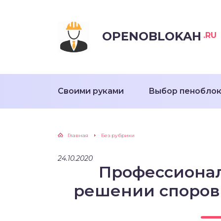
OPENOBLOKAH
.RU
Своими руками
Выбор пенобло
Главная
Без рубрики
24.10.2020
Профессиона
решении споров