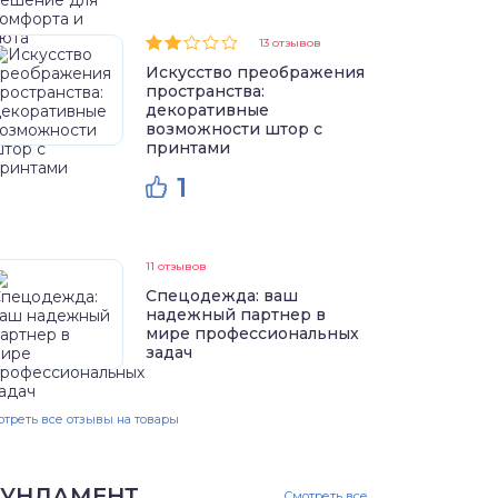
13 отзывов
Искусство преображения
пространства:
декоративные
возможности штор с
принтами
1
11 отзывов
Спецодежда: ваш
надежный партнер в
мире профессиональных
задач
треть все отзывы на товары
УНДАМЕНТ
Смотреть все