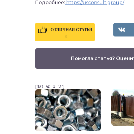
Подробнее:
https://usconsult.group/
.
ОТЛИЧНАЯ СТАТЬЯ
0
Помогла статья? Оцени
[flat_ab id="3"]