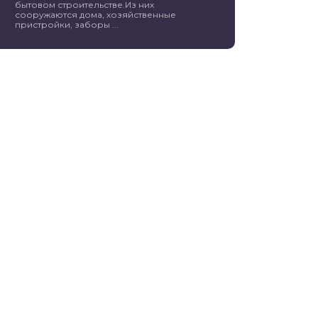
бытовом строительстве.Из них
сооружаются дома, хозяйственные
пристройки, заборы ...