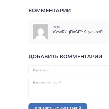
КОММЕНТАРИИ
Hello
tOwxRY qEldGITY Scyen hnP
ДОБАВИТЬ КОММЕНТАРИЙ
ДОБАВИТЬ КОММЕНТАРИЙ