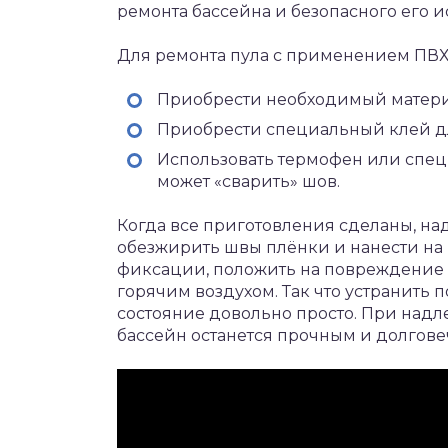
ремонта бассейна и безопасного его 
Для ремонта пула с применением ПВХ
Приобрести необходимый матери
Приобрести специальный клей д
Использовать термофен или спе
может «сварить» шов.
Когда все приготовления сделаны, над
обезжирить швы плёнки и нанести на
фиксации, положить на повреждение 
горячим воздухом. Так что устранить 
состояние довольно просто. При надл
бассейн останется прочным и долгов