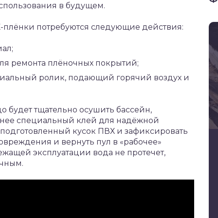
использования в будущем.
-плёнки потребуются следующие действия:
ал;
ля ремонта плёночных покрытий;
циальный ролик, подающий горячий воздух и
о будет тщательно осушить бассейн,
 нее специальный клей для надёжной
подготовленный кусок ПВХ и зафиксировать
повреждения и вернуть пул в «рабочее»
ежащей эксплуатации вода не протечет,
ечным.