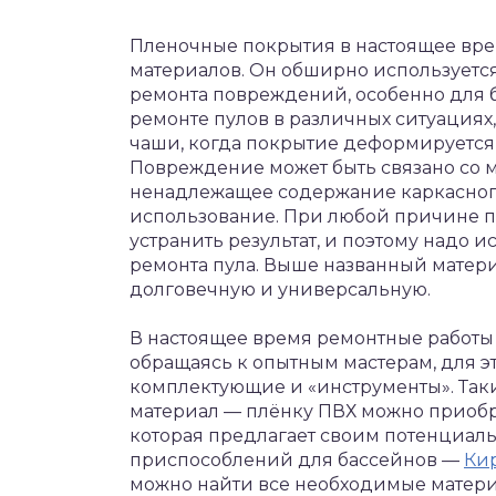
Пленочные покрытия в настоящее вре
материалов. Он обширно используетс
ремонта повреждений, особенно для 
ремонте пулов в различных ситуациях,
чаши, когда покрытие деформируется 
Повреждение может быть связано со 
ненадлежащее содержание каркасного
использование. При любой причине 
устранить результат, и поэтому надо 
ремонта пула. Выше названный матери
долговечную и универсальную.
В настоящее время ремонтные работы
обращаясь к опытным мастерам, для э
комплектующие и «инструменты». Так
материал — плёнку ПВХ можно приоб
которая предлагает своим потенциал
приспособлений для бассейнов —
Ки
можно найти все необходимые матери