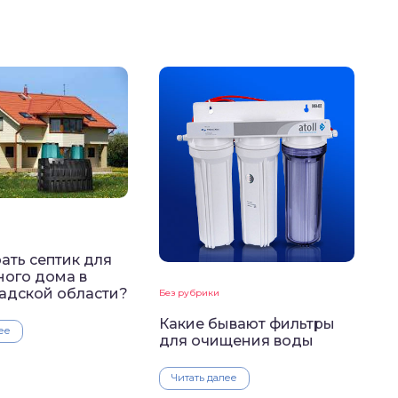
ать септик для
ного дома в
адской области?
Без рубрики
Какие бывают фильтры
ее
для очищения воды
Читать далее