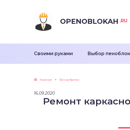
OPENOBLOKAH
.RU
Своими руками
Выбор пенобло
Главная
Без рубрики
16.09.2020
Ремонт каркасно