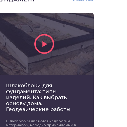
Шлакоблоки для
фундамента: типы
изделий. Как выбрать
основу дома.
Геодезические работы
Шлакоблоки являются недорогим
материалом, нередко применяемым в