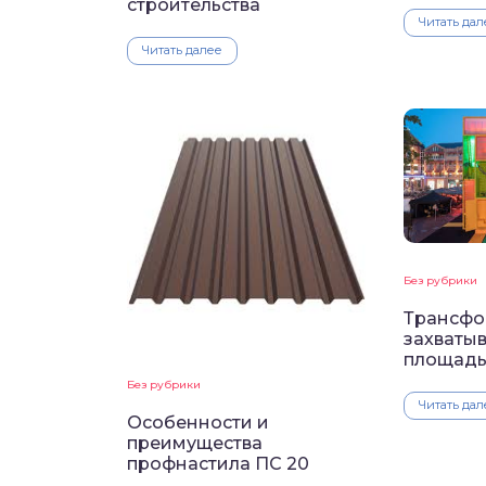
строительства
Читать дал
Читать далее
Без рубрики
Трансф
захваты
площад
Без рубрики
Читать дал
Особенности и
преимущества
профнастила ПС 20