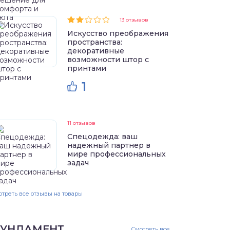
13 отзывов
Искусство преображения
пространства:
декоративные
возможности штор с
принтами
1
11 отзывов
Спецодежда: ваш
надежный партнер в
мире профессиональных
задач
треть все отзывы на товары
УНДАМЕНТ
Смотреть все