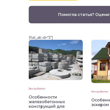
Помогла статья? Оцени
[flat_ab id="3"]
Без рубрики
Без рубрики
Особенности
Особенн
железобетонных
эскером
конструкций для