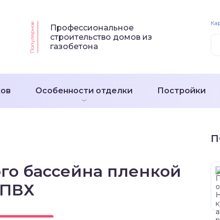
Кар
Популярное
Профессиональное
строительство домов из
газобетона
ков
Особенности отделки
Постройки
П
го бассейна пленкой
ПВХ