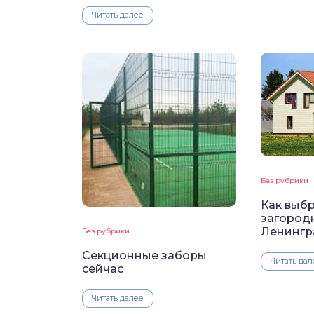
Читать далее
Без рубрики
Как выбр
загород
Ленингр
Без рубрики
Секционные заборы
Читать дал
сейчас
Читать далее