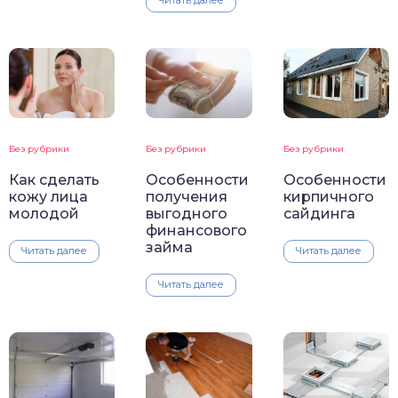
Без рубрики
Без рубрики
Без рубрики
Как сделать
Особенности
Особенности
кожу лица
кирпичного
получения
молодой
сайдинга
выгодного
финансового
займа
Читать далее
Читать далее
Читать далее