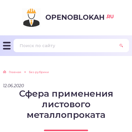
OPENOBLOKAH
.RU
Главная
Без рубрики
12.06.2020
Сфера применения
листового
металлопроката