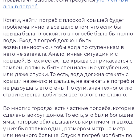
люк в погреб
.
Кстати, найти погреб с плоской крышей будет
проблематично, а все дело в том, что если бы
крыша была плоской, то в погребе было бы полно
воды. Вход в погреб должен быть
возвышенностью, чтобы вода по ступенькам в
него не затекала. Аналогичная ситуация и с
крышей. В тех местах, где крыша соприкасается с
землей, должны быть специальные углубления,
или даже спуски. То есть, вода должна стекать с
крыши на землю и дальше, не затекать в погреб и
не разрушать его стены. По сути, зная технологию
строительства, добиться всего этого не сложно.
Во многих городах, есть частные погреба, которые
сделаны вокруг домов. То есть, это были большие
ямы, которые обкладывались кирпичом, и выход
у них был только один, размером метр на метр,
или немного больше. Спуск в погреб мог быть по