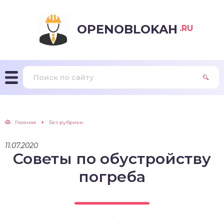
OPENOBLOKAH
.RU
Главная
Без рубрики
11.07.2020
Советы по обустройству
погреба