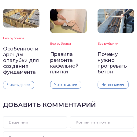
Без рубрики
Без рубрики
Без рубрики
Особенности
Правила
Почему
аренды
ремонта
нужно
опалубки для
кафельной
прогревать
создания
плитки
бетон
фундамента
Читать далее
Читать далее
Читать далее
ДОБАВИТЬ КОММЕНТАРИЙ