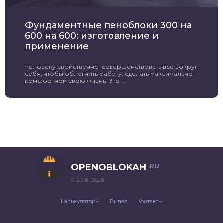
Фундаментные пеноблоки 300 на
600 на 600: изготовление и
применение
Человеку свойственно совершенствовать все вокруг
себя, чтобы облегчить работу, сделать максимально
комфортной свою жизнь. Это ...
OPENOBLOKAH
.RU
© 2018–2026 –
Калькуляторы
Видео
Контакты