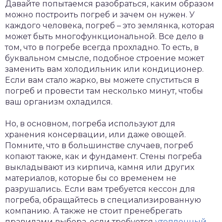
Давайте попытаемся разобраться, каким образом
можно построить погреб и зачем он нужен. У
каждого человека, погреб – это землянка, которая
может быть многофункциональной. Все дело в
том, что в погребе всегда прохладно. То есть, в
буквальном смысле, подобное строение может
заменить вам холодильник или кондиционер.
Если вам стало жарко, вы можете спуститься в
погреб и провести там несколько минут, чтобы
ваш организм охладился.
Но, в основном, погреба используют для
хранения консервации, или даже овощей.
Помните, что в большинстве случаев, погреб
копают также, как и фундамент. Стены погреба
выкладывают из кирпича, камня или других
материалов, которые бы со временем не
разрушались. Если вам требуется кессон для
погреба, обращайтесь в специализированную
компанию. А также не стоит пренебрегать
правилами выбора, если требуется
утепленный