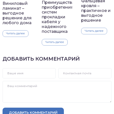
Фальцевая
Преимущества
Виниловый
кровля –
приобретения
ламинат –
практичное и
систем
выгодное
выгодное
прокладки
решение для
решение
кабеля у
любого дома
надежного
Читать далее
поставщика
Читать далее
Читать далее
ДОБАВИТЬ КОММЕНТАРИЙ
ДОБАВИТЬ КОММЕНТАРИЙ