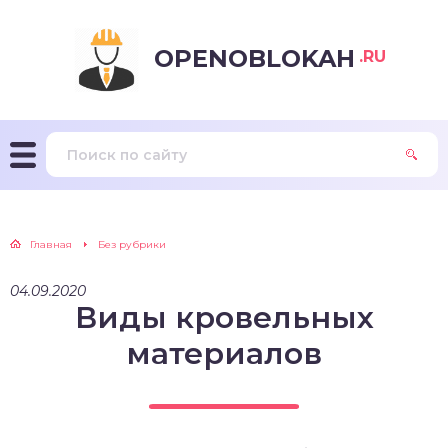
OPENOBLOKAH
.RU
Главная
Без рубрики
04.09.2020
Виды кровельных
материалов