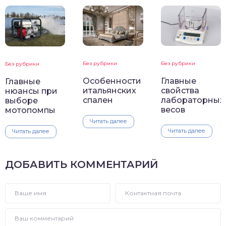
Без рубрики
Без рубрики
Без рубрики
Особенности
Главные
Главные
итальянских
свойства
нюансы при
спален
лабораторных
выборе
весов
мотопомпы
Читать далее
Читать далее
Читать далее
ДОБАВИТЬ КОММЕНТАРИЙ