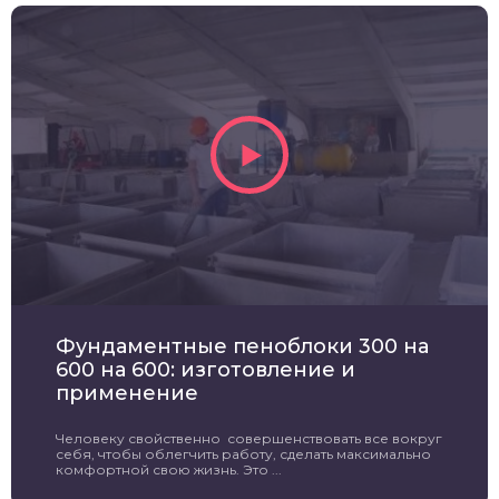
Фундаментные пеноблоки 300 на
600 на 600: изготовление и
применение
Человеку свойственно совершенствовать все вокруг
себя, чтобы облегчить работу, сделать максимально
комфортной свою жизнь. Это ...