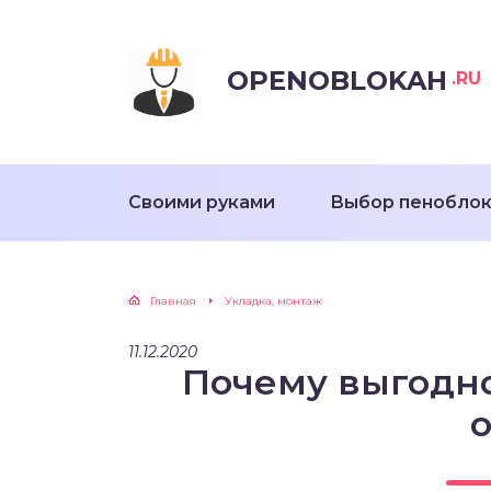
OPENOBLOKAH
.RU
Своими руками
Выбор пенобло
Главная
Укладка, монтаж
11.12.2020
Почему выгодно