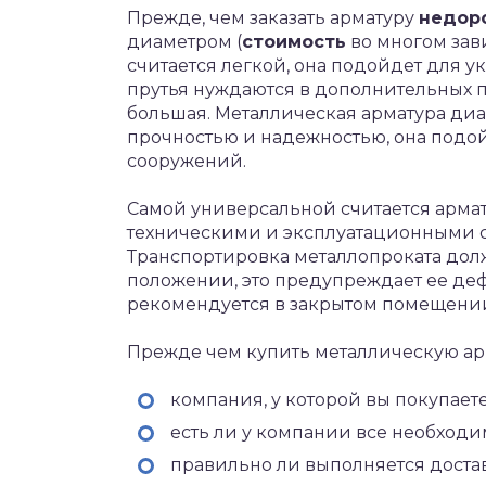
Прежде, чем заказать арматуру
недор
диаметром (
стоимость
во многом зави
считается легкой, она подойдет для 
прутья нуждаются в дополнительных по
большая. Металлическая арматура диа
прочностью и надежностью, она подой
сооружений.
Самой универсальной считается армат
техническими и эксплуатационными св
Транспортировка металлопроката дол
положении, это предупреждает ее деф
рекомендуется в закрытом помещени
Прежде чем купить металлическую ар
компания, у которой вы покупает
есть ли у компании все необход
правильно ли выполняется достав