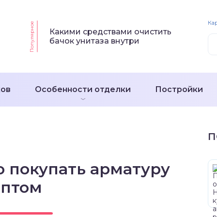
Кар
Популярное
Какими средствами очистить
бачок унитаза внутри
ков
Особенности отделки
Постройки
П
 покупать арматуру
оптом