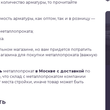
количество арматуры, то прочитайте
мость арматуры, как оптом, так и в розницу —
металлопроката;
а.
ьном магазине, но вам придется потратить
агазина для покупки металлопроката (важную
ь
металлопрокат
в Москве с доставкой
по
, что склад с металлопрокатом компании
 места стройки, иначе товар может быть
ть