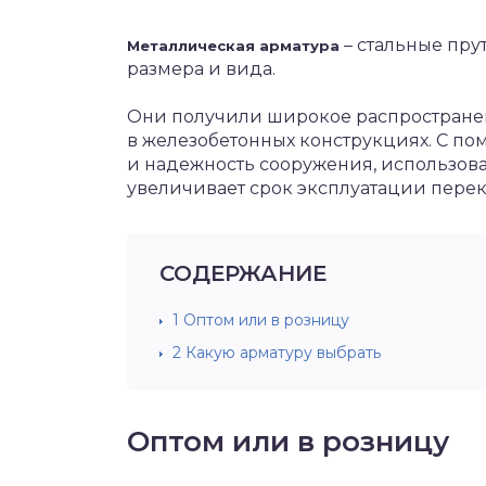
– стальные пру
Металлическая арматура
размера и вида.
Они получили широкое распространен
в железобетонных конструкциях. С п
и надежность сооружения, использова
увеличивает срок эксплуатации пере
СОДЕРЖАНИЕ
1
Оптом или в розницу
2
Какую арматуру выбрать
Оптом или в розницу