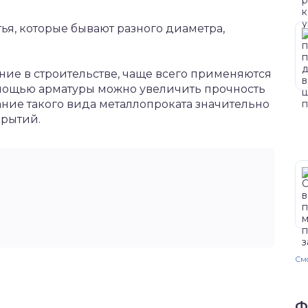
тья, которые бывают разного диаметра,
ие в строительстве, чаще всего применяются
омощью арматуры можно увеличить прочность
ние такого вида металлопроката значительно
крытий.
Смо
Ф