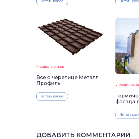
Читать далее
Читать дал
Укладка, монтаж
Все о черепице Металл
Профиль
Укладка, мон
Термиче
Читать далее
фасада 
Читать дал
ДОБАВИТЬ КОММЕНТАРИЙ