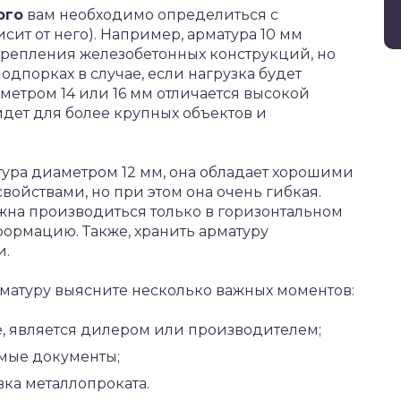
ого
вам необходимо определиться с
сит от него). Например, арматура 10 мм
укрепления железобетонных конструкций, но
дпорках в случае, если нагрузка будет
метром 14 или 16 мм отличается высокой
дет для более крупных объектов и
ура диаметром 12 мм, она обладает хорошими
ойствами, но при этом она очень гибкая.
жна производиться только в горизонтальном
ормацию. Также, хранить арматуру
и.
матуру выясните несколько важных моментов:
е, является дилером или производителем;
имые документы;
ка металлопроката.