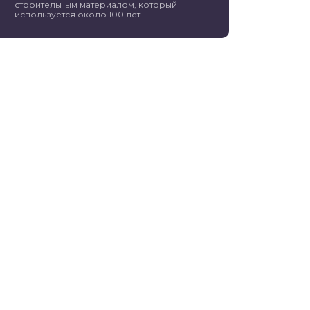
строительным материалом, который
используется около 100 лет. ...