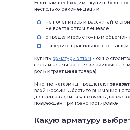
Если вам необходимо купить большое 
несколько рекомендаций:
не поленитесь и рассчитайте стои
не всегда оптом дешевле;
определитесь с точным объемом 
выберите правильного поставщик
Купить
арматуру оптом
можно строител
силы и время на поиске наилучшего м
роль играет
цена
товара).
Многие магазины предлагают
заказат
всей России. Обратите внимание на то
должен находиться не очень далеко от
поврежден при транспортировке.
Какую арматуру выбра