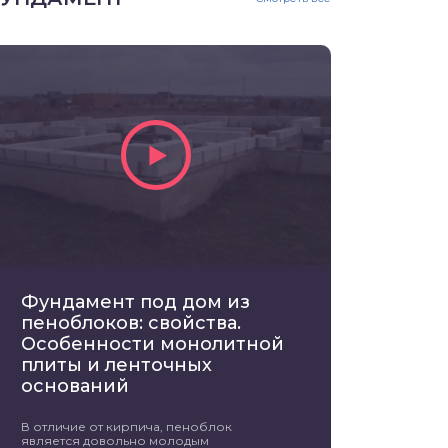
Фундамент под дом из
пеноблоков: свойства.
Особенности монолитной
плиты и ленточных
оснований
В отличие от кирпича, пеноблок
является довольно молодым