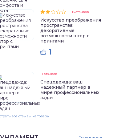
13 отзывов
Искусство преображения
пространства:
декоративные
возможности штор с
принтами
1
11 отзывов
Спецодежда: ваш
надежный партнер в
мире профессиональных
задач
треть все отзывы на товары
УНДАМЕНТ
Смотреть все