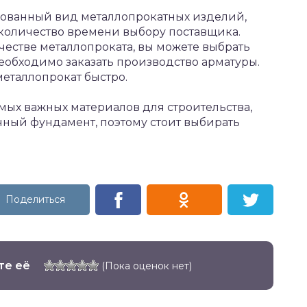
бованный вид металлопрокатных изделий,
 количество времени выбору поставщика.
честве металлопроката, вы можете выбрать
еобходимо заказать производство арматуры.
металлопрокат быстро.
мых важных материалов для строительства,
очный фундамент, поэтому стоит выбирать
те её
(Пока оценок нет)