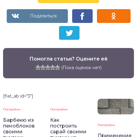
Помогла статья? Оцените её
(Пока оценок нет)
[flat_ab id="3"]
Постройки
Постройки
Барбекю из
Как
пеноблоков
построить
Постройки
своими
сарай своими
Применение