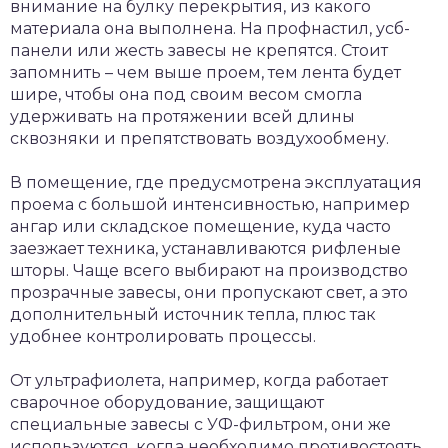
внимание на булку перекрытия, из какого
материала она выполнена. На профнастил, усб-
панели или жесть завесы не крепятся. Стоит
запомнить – чем выше проем, тем лента будет
шире, чтобы она под своим весом смогла
удерживать на протяжении всей длины
сквозняки и препятствовать воздухообмену.
В помещение, где предусмотрена эксплуатация
проема с большой интенсивностью, например
ангар или складское помещение, куда часто
заезжает техника, устанавливаются рифленые
шторы. Чаще всего выбирают на производство
прозрачные завесы, они пропускают свет, а это
дополнительный источник тепла, плюс так
удобнее контролировать процессы.
От ультрафиолета, например, когда работает
сварочное оборудование, защищают
специальные завесы с УФ-фильтром, они же
используются, когда необходимо противостоять