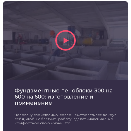
Фундаментные пеноблоки 300 на
600 на 600: изготовление и
применение
Человеку свойственно совершенствовать все вокруг
себя, чтобы облегчить работу, сделать максимально
комфортной свою жизнь. Это ...