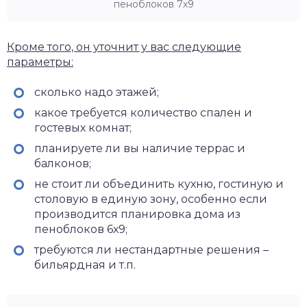
пеноблоков 7х9
Кроме того, он уточнит у вас следующие
параметры:
сколько надо этажей;
какое требуется количество спален и
гостевых комнат;
планируете ли вы наличие террас и
балконов;
не стоит ли объединить кухню, гостиную и
столовую в единую зону, особенно если
производится планировка дома из
пеноблоков 6х9;
требуются ли нестандартные решения –
бильярдная и т.п.