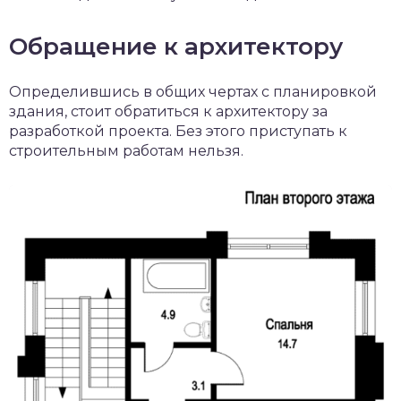
Обращение к архитектору
Определившись в общих чертах с планировкой
здания, стоит обратиться к архитектору за
разработкой проекта. Без этого приступать к
строительным работам нельзя.