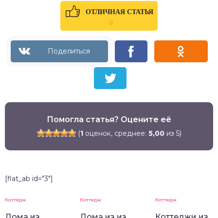
ОТЛИЧНАЯ СТАТЬЯ
0
Помогла статья? Оцените её
(
1
оценок, среднее:
5,00
из 5)
[flat_ab id="3"]
Коттедж
Коттедж
Коттедж
Дома из
Дома из из
Коттеджи из