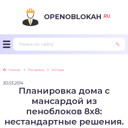
OPENOBLOKAH
.RU
Главная
Постройки
Коттедж
30.03.2014
Планировка дома с
мансардой из
пеноблоков 8х8:
нестандартные решения.