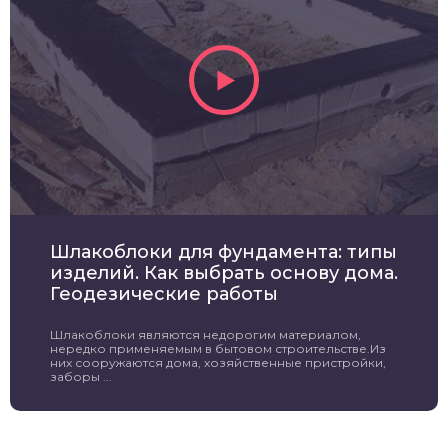
Шлакоблоки для фундамента: типы
изделий. Как выбрать основу дома.
Геодезические работы
Шлакоблоки являются недорогим материалом,
нередко применяемым в бытовом строительстве.Из
них сооружаются дома, хозяйственные пристройки,
заборы ...