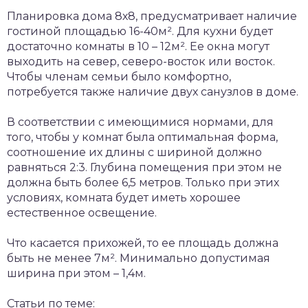
Планировка дома 8х8, предусматривает наличие
гостиной площадью 16-40м². Для кухни будет
достаточно комнаты в 10 – 12м². Ее окна могут
выходить на север, северо-восток или восток.
Чтобы членам семьи было комфортно,
потребуется также наличие двух санузлов в доме.
В соответствии с имеющимися нормами, для
того, чтобы у комнат была оптимальная форма,
соотношение их длины с шириной должно
равняться 2:3. Глубина помещения при этом не
должна быть более 6,5 метров. Только при этих
условиях, комната будет иметь хорошее
естественное освещение.
Что касается прихожей, то ее площадь должна
быть не менее 7м². Минимально допустимая
ширина при этом – 1,4м.
Статьи по теме: