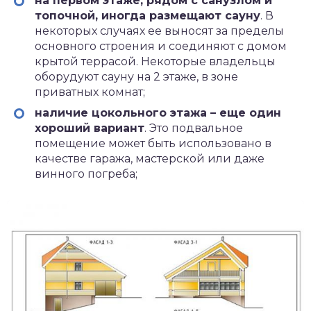
на первом этаже, рядом с санузлом и
топочной, иногда размещают сауну
. В
некоторых случаях ее выносят за пределы
основного строения и соединяют с домом
крытой террасой. Некоторые владельцы
оборудуют сауну на 2 этаже, в зоне
приватных комнат;
наличие цокольного этажа – еще один
хороший вариант
. Это подвальное
помещение может быть использовано в
качестве гаража, мастерской или даже
винного погреба;