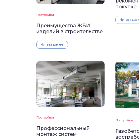
рекомен
покупке
Постройки
Читать дал
Преимущества ЖБИ
изделий в строительстве
Читать далее
Постройки
Постройки
Профессиональный
Газобет
монтаж систем
востреб