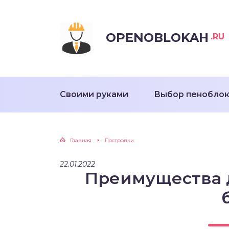
OPENOBLOKAH
.RU
Своими руками
Выбор пенобло
Главная
Постройки
22.01.2022
Преимущества 