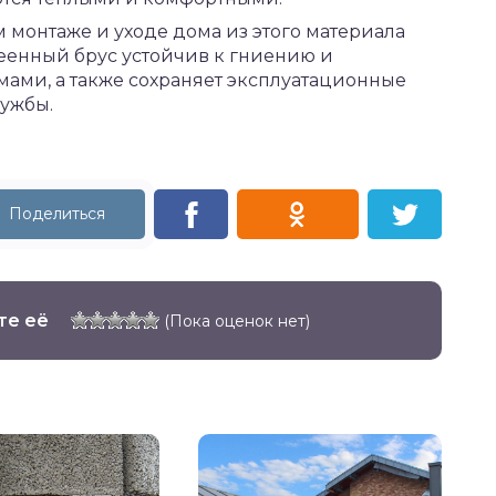
монтаже и уходе дома из этого материала
леенный брус устойчив к гниению и
ми, а также сохраняет эксплуатационные
лужбы.
те её
(Пока оценок нет)