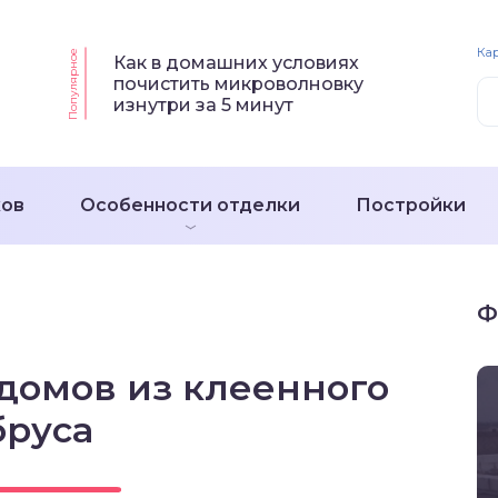
Кар
Популярное
Как в домашних условиях
почистить микроволновку
изнутри за 5 минут
ков
Особенности отделки
Постройки
Ф
домов из клеенного
бруса