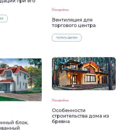
дации при его
Постройки
ее
Вентиляция для
торгового центра
Читать далее
Постройки
Особенности
строительства дома из
бревна
онный блок,
ованный