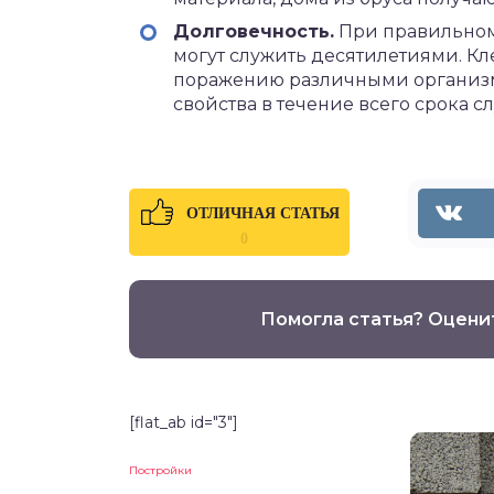
Долговечность.
При правильном 
могут служить десятилетиями. К
поражению различными организма
свойства в течение всего срока с
ОТЛИЧНАЯ СТАТЬЯ
0
Помогла статья? Оцени
[flat_ab id="3"]
Постройки