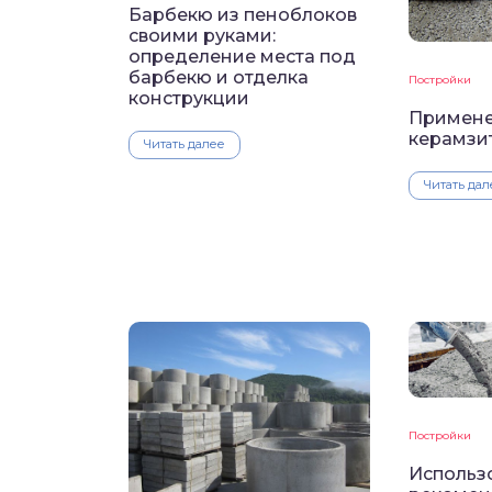
Барбекю из пеноблоков
своими руками:
определение места под
барбекю и отделка
Постройки
конструкции
Примен
керамзи
Читать далее
Читать дал
Постройки
Использ