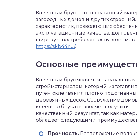
Клеенный брус – это популярный мате
загородных домов и других строений
характеристик, позволяющих обеспеч
эксплуатационные качества, долгове
широкую востребованность этого мате
https://skb44.ru/
.
Основные преимуществ
Клеенный брус является натуральным
стройматериалом, который изготавлив
путем склеивания плотно подогнанны
деревянных досок. Сооружение домов
клееного бруса позволяет получить
качественный результат, так как матер
обладает следующими преимущества
Прочность.
Расположение волоко