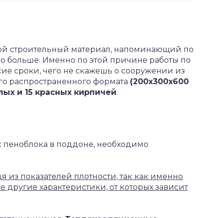
ой строительный материал, напоминающий по
до больше. Именно по этой причине работы по
ие сроки, чего не скажешь о сооружении из
го распространенного формата
(200x300x600
лых и 15 красных кирпичей
.
к пеноблока в поддоне, необходимо
 из показателей плотности, так как именно
е другие характеристики, от которых зависит