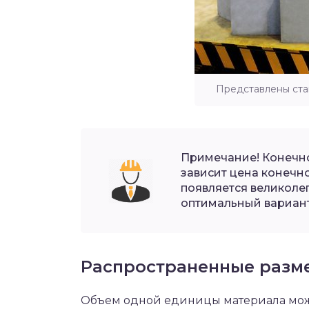
Представлены ста
Примечание! Конечно
зависит цена конечн
появляется великоле
оптимальный вариант
Распространенные разм
Объем одной единицы материала може