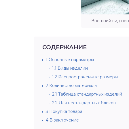
Внешний вид пен
СОДЕРЖАНИЕ
1
Основные параметры
1.1
Виды изделий
1.2
Распространенные размеры
2
Количество материала
2.1
Таблица стандартных изделий
2.2
Для нестандартных блоков
3
Покупка товара
4
В заключение