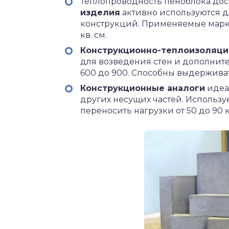
Теплопроводность пеноблока дос
изделия
активно используются д
конструкций. Применяемые марки б
кв. см.
Конструкционно-теплоизоляци
для возведения стен и дополните
600 до 900. Способны выдерживать 
Конструкционные аналоги
идеа
других несущих частей. Используе
переносить нагрузки от 50 до 90 кг