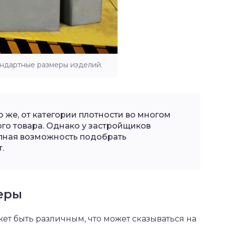
ндартные размеры изделий.
 же, от категории плотности во многом
ого товара. Однако у застройщиков
пная возможность подобрать
.
еры
т быть различным, что может сказываться на