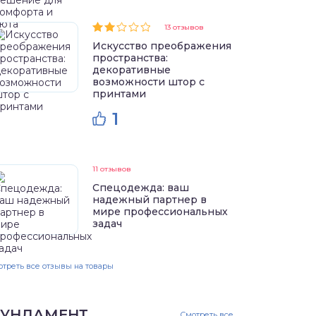
13 отзывов
Искусство преображения
пространства:
декоративные
возможности штор с
принтами
1
11 отзывов
Спецодежда: ваш
надежный партнер в
мире профессиональных
задач
треть все отзывы на товары
УНДАМЕНТ
Смотреть все