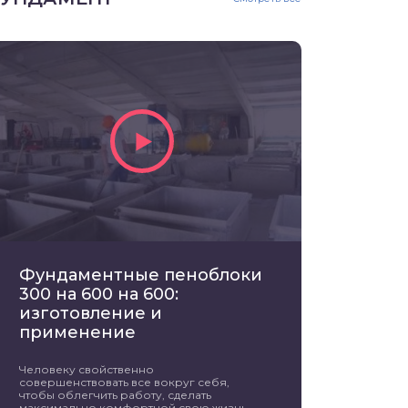
Фундаментные пеноблоки
300 на 600 на 600:
изготовление и
применение
Человеку свойственно
совершенствовать все вокруг себя,
чтобы облегчить работу, сделать
максимально комфортной свою жизнь.