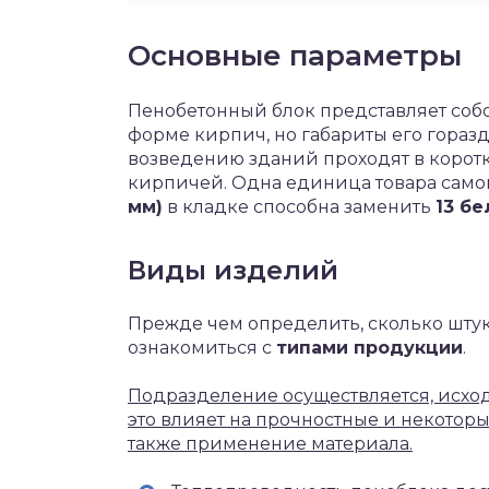
Основные параметры
Пенобетонный блок представляет соб
форме кирпич, но габариты его гораз
возведению зданий проходят в коротк
кирпичей. Одна единица товара само
мм)
в кладке способна заменить
13 бе
Виды изделий
Прежде чем определить, сколько шту
ознакомиться с
типами продукции
.
Подразделение осуществляется, исходя
это влияет на прочностные и некоторы
также применение материала.