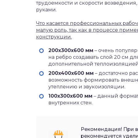
трудоемкости и скорости возведения,
руками.
Что касается профессиональных рабоч
малую роль, так как в процессе прим
конструкции.
200x300x600 мм
– очень популя
на ребро создавать слой 20 см д
дополнительной теплоизоляцией
200x400x600 мм
– достаточно р
возможность формировать внешни
утеплению и звукоизоляции.
100x300x600 мм
– данный формат
внутренних стен.
Рекомендация! При 
рекомендуется удели