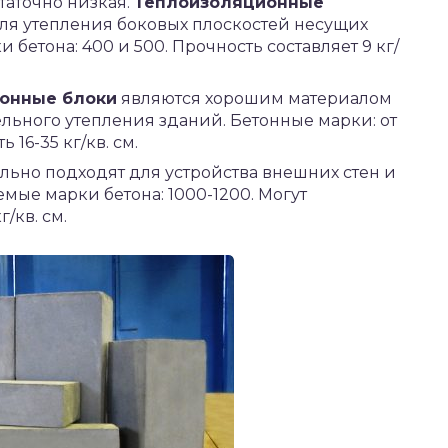
таточно низкая.
Теплоизоляционные
ля утепления боковых плоскостей несущих
етона: 400 и 500. Прочность составляет 9 кг/
онные блоки
являются хорошим материалом
льного утепления зданий. Бетонные марки: от
16-35 кг/кв. см.
льно подходят для устройства внешних стен и
мые марки бетона: 1000-1200. Могут
/кв. см.