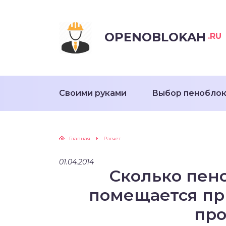
OPENOBLOKAH
.RU
Своими руками
Выбор пенобло
Главная
Расчет
01.04.2014
Сколько пен
помещается пр
пр