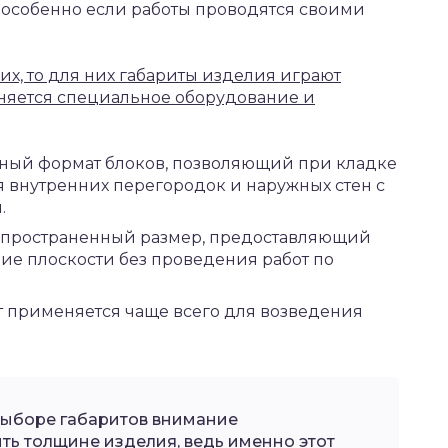
 особенно если работы проводятся своими
их, то для них габариты изделия играют
еняется специальное оборудование и
рный формат блоков, позволяющий при кладке
ля внутренних перегородок и наружных стен с
.
аспространенный размер, предоставляющий
е плоскости без проведения работ по
 применяется чаще всего для возведения
выборе габаритов внимание
ть толщине изделия, ведь именно этот