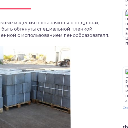
ьные изделия поставляются в поддонах,
т быть обтянуты специальной пленкой.
вленной с использованием пенообразователя.
Смо
Ф