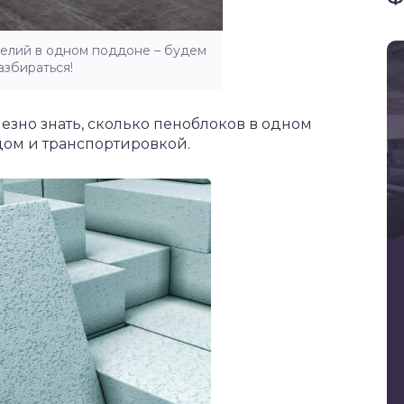
делий в одном поддоне – будем
азбираться!
езно знать, сколько пеноблоков в одном
дом и транспортировкой.