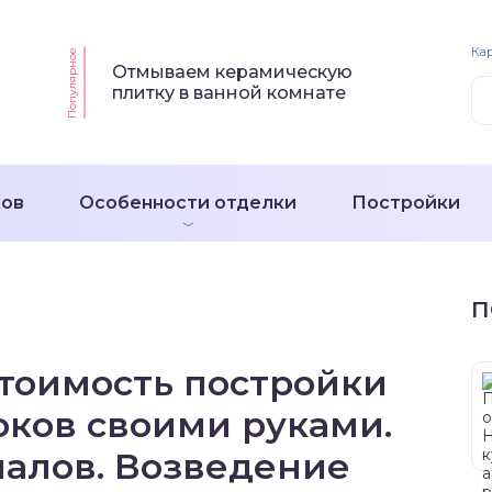
Кар
Популярное
Отмываем керамическую
плитку в ванной комнате
ков
Особенности отделки
Постройки
П
стоимость постройки
оков своими руками.
иалов. Возведение