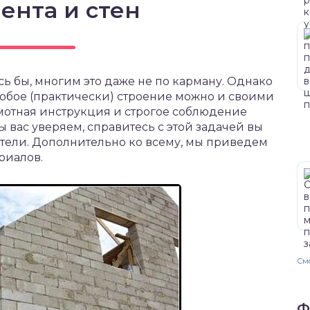
ента и стен
ось бы, многим это даже не по карману. Однако
и любое (практически) строение можно и своими
амотная инструкция и строгое соблюдение
 вас уверяем, справитесь с этой задачей вы
тели. Дополнительно ко всему, мы приведем
риалов.
Смо
Ф