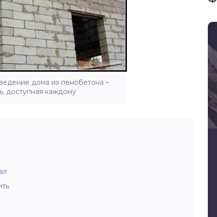
ведение дома из пенобетона –
ь, доступная каждому
ал
ить