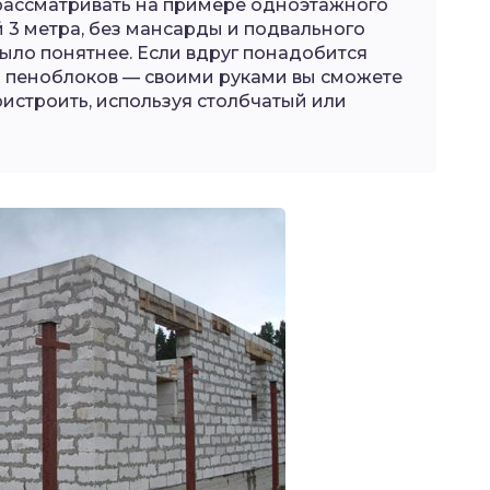
рассматривать на примере одноэтажного
й 3 метра, без мансарды и подвального
ыло понятнее. Если вдруг понадобится
з пеноблоков — своими руками вы сможете
ристроить, используя столбчатый или