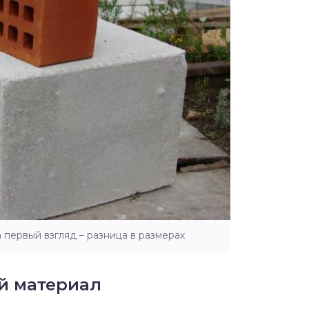
первый взгляд – разница в размерах
й материал