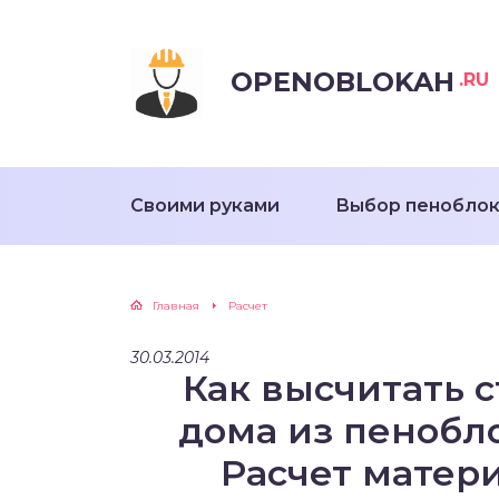
OPENOBLOKAH
.RU
Своими руками
Выбор пенобло
Главная
Расчет
30.03.2014
Как высчитать 
дома из пенобл
Расчет матер