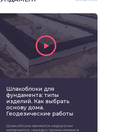
Шлакоблоки для
фундамента: типы
изделий. Как выбрать
основу дома.
Геодезические работы
Шлакоблоки являются недорогим
материалом, нередко применяемым в