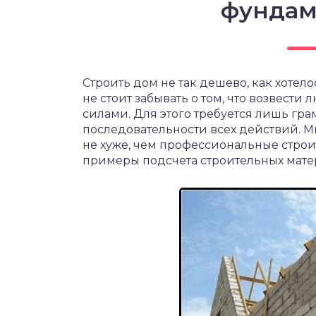
фундам
Строить дом не так дешево, как хотел
не стоит забывать о том, что возвест
силами. Для этого требуется лишь гр
последовательности всех действий. Мы
не хуже, чем профессиональные строи
примеры подсчета строительных мате