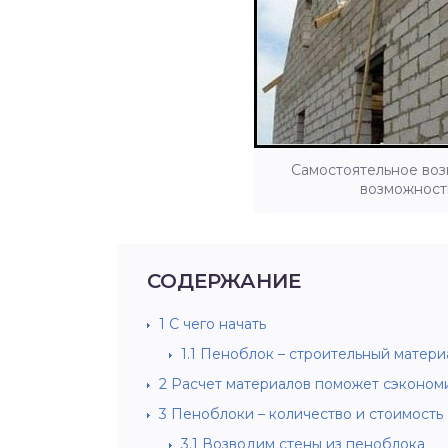
Самостоятельное воз
возможност
СОДЕРЖАНИЕ
1
С чего начать
1.1
Пеноблок – строительный матери
2
Расчет материалов поможет сэконом
3
Пеноблоки – количество и стоимость
3.1
Возводим стены из пеноблока