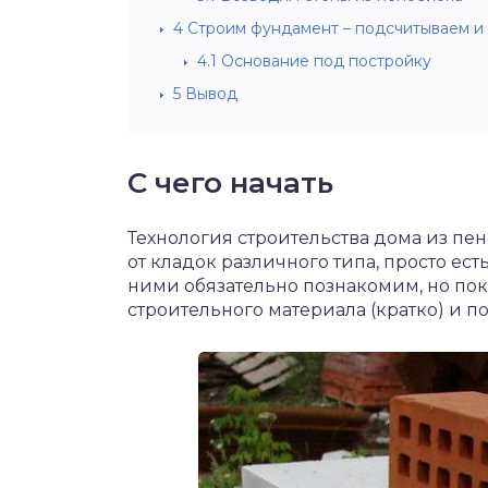
4
Строим фундамент – подсчитываем и
4.1
Основание под постройку
5
Вывод
С чего начать
Технология строительства дома из пе
от кладок различного типа, просто ест
ними обязательно познакомим, но пок
строительного материала (кратко) и 