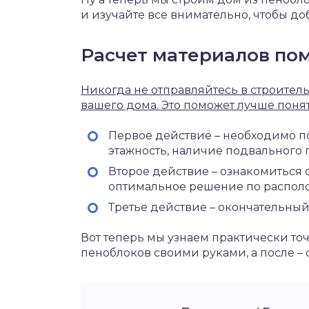
и изучайте все внимательно, чтобы до
Расчет материалов по
Никогда не отправляйтесь в строител
вашего дома. Это поможет лучше понят
Первое действие – необходимо по
этажность, наличие подвального 
Второе действие – ознакомиться
оптимальное решение по распол
Третье действие – окончательный
Вот теперь мы узнаем практически то
пеноблоков своими руками, а после 