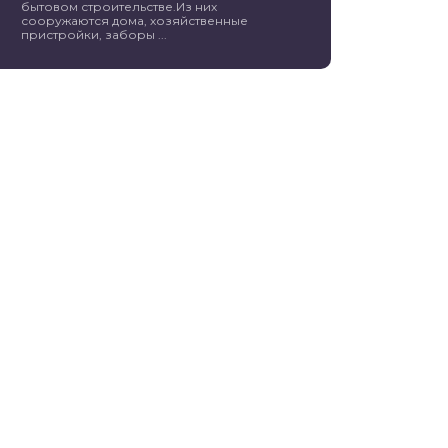
бытовом строительстве.Из них
сооружаются дома, хозяйственные
пристройки, заборы ...