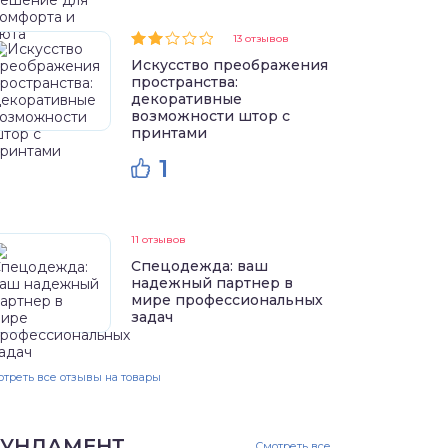
13 отзывов
Искусство преображения
пространства:
декоративные
возможности штор с
принтами
1
11 отзывов
Спецодежда: ваш
надежный партнер в
мире профессиональных
задач
треть все отзывы на товары
УНДАМЕНТ
Смотреть все