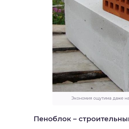
Экономия ощутима даже на 
Пеноблок – строительны