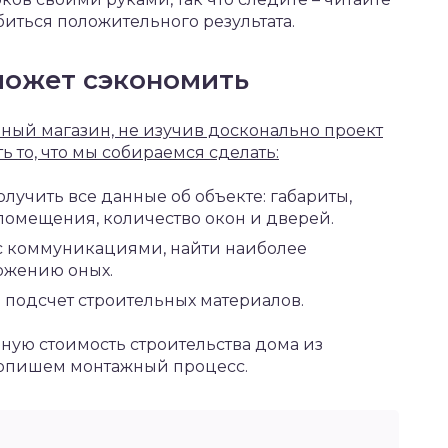
биться положительного результата.
может сэкономить
ьный магазин, не изучив досконально проект
ь то, что мы собираемся сделать:
лучить все данные об объекте: габариты,
помещения, количество окон и дверей.
 с коммуникациями, найти наиболее
ожению оных.
 подсчет строительных материалов.
чную стоимость строительства дома из
– опишем монтажный процесс.