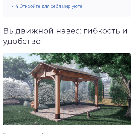
4
Откройте для себя мир уюта
Выдвижной навес: гибкость и
удобство