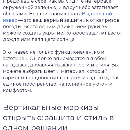
Представьте себе, как вы сидите на террасе,
окруженной зеленью, и вдруг небо затягивает
облаками. Не стоит паниковать!
Выдвижной
навес
— это ваш верный защитник от капризов
погоды. Всего одним движением руки вы
можете создать укрытие, которое защитит вас от
дождя или палящего солнца.
Этот навес не только функционален, но и
эстетичен. Он легко вписывается в любой
ландшафт, добавляя изысканности и стиля. Вы
можете выбрать цвет и материал, который
гармонично дополнит ваш дом и сад, создавая
единое пространство, наполненное уютом и
комфортом.
Вертикальные маркизы
открытые: защита и стиль в
одном решении