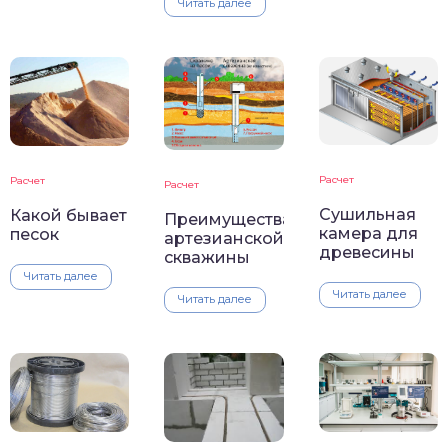
Читать далее
Расчет
Расчет
Расчет
Сушильная
Какой бывает
Преимущества
камера для
песок
артезианской
древесины
скважины
Читать далее
Читать далее
Читать далее