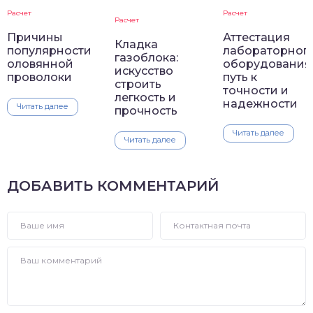
Расчет
Расчет
Расчет
Аттестация
Причины
Кладка
лабораторног
популярности
газоблока:
оборудования
оловянной
искусство
путь к
проволоки
строить
точности и
легкость и
надежности
Читать далее
прочность
Читать далее
Читать далее
ДОБАВИТЬ КОММЕНТАРИЙ