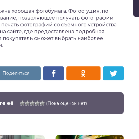
жна хорошая фотобумага. Фотостудия, по
ование, позволяющее получать фотографии
ь печать фотографий со съемного устройства
на сайте, где предоставлена подробная
й покупатель сможет выбрать наиболее
и.
те её
(Пока оценок нет)