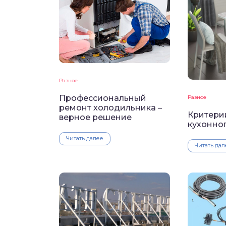
Разное
Профессиональный
Разное
ремонт холодильника –
Критери
верное решение
кухонног
Читать далее
Читать дал