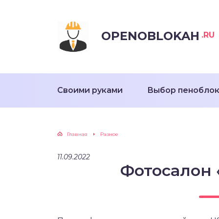
OPENOBLOKAH
.RU
Своими руками
Выбор пенобло
Главная
Разное
11.09.2022
Фотосалон 