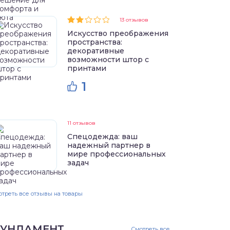
13 отзывов
Искусство преображения
пространства:
декоративные
возможности штор с
принтами
1
11 отзывов
Спецодежда: ваш
надежный партнер в
мире профессиональных
задач
треть все отзывы на товары
УНДАМЕНТ
Смотреть все