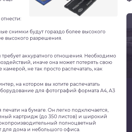
отнести:
ые снимки будут гораздо более высокого
лее высокого разрешения.
 требует аккуратного отношения. Необходимо
оздействий, иначе она может потерять свою
камерой, не так просто распечатать, как
нтер, на котором вы хотите распечатать
оборудование для фотографий формата А4, А3
печати на бумаге. Он легко подключается,
ёмный картридж (до 350 листов) и широкий
ысокопроизводительный полноцветный
 для дома и небольшого офиса.