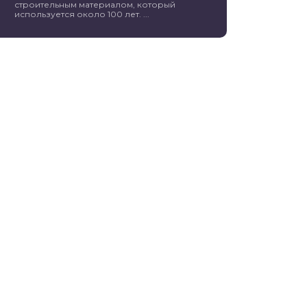
строительным материалом, который
используется около 100 лет. ...