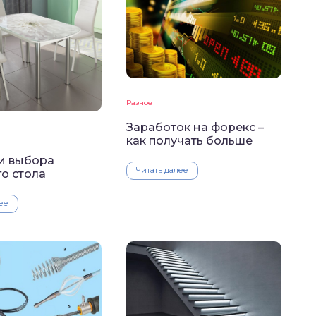
Разное
Заработок на форекс –
как получать больше
и выбора
Читать далее
о стола
ее