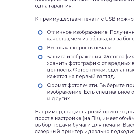
одна гарантия.
К преимуществам печати с USB можно 
Отличное изображение. Полученн
качества, чем из облака, из-за бо
Высокая скорость печати.
Защита изображения. Фотография
хранить фотографию от вредных в
ценность. Фотоснимки, сделанные 
кажется на первый взгляд.
Формат фотопечати. Выберите при
изображение. Есть специальное 
и других.
Например, стационарный принтер для 
прост в настройке (на ПК), имеет объ
выбор подачи бумаги для печати. В
лазерный принтер идеально подходит