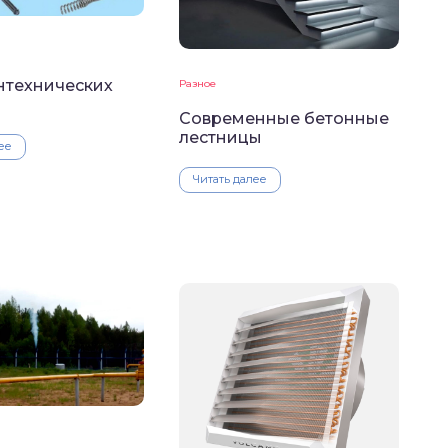
нтехнических
Разное
Современные бетонные
лестницы
ее
Читать далее