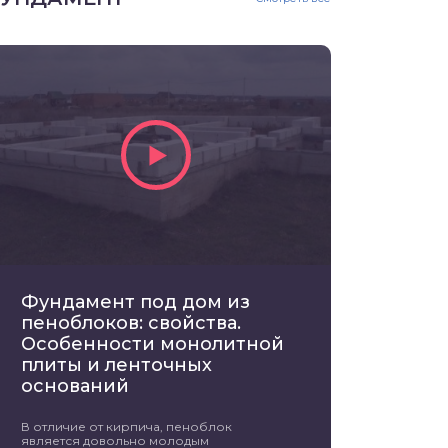
Фундамент под дом из
пеноблоков: свойства.
Особенности монолитной
плиты и ленточных
оснований
В отличие от кирпича, пеноблок
является довольно молодым