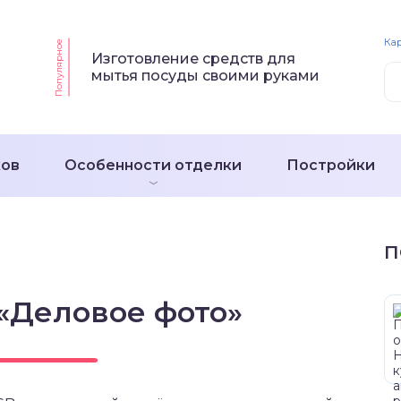
Кар
Популярное
Изготовление средств для
мытья посуды своими руками
ков
Особенности отделки
Постройки
П
«Деловое фото»