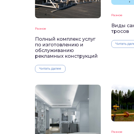
Разное
Виды са
Разное
тросов
Полный комплекс услуг
Читать дал
по изготовлению и
обслуживанию
рекламных конструкций
Читать далее
Разное