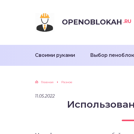
OPENOBLOKAH
.RU
Своими руками
Выбор пенобло
Главная
Разное
11.05.2022
Использован