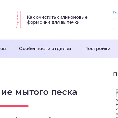
Кар
Популярное
Как очистить силиконовые
формочки для выпечки
ков
Особенности отделки
Постройки
П
ие мытого песка