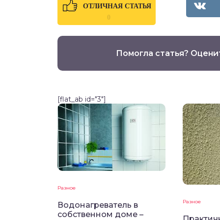
ОТЛИЧНАЯ СТАТЬЯ
0
Помогла статья? Оцени
[flat_ab id="3"]
Разное
Разное
Водонагреватель в
собственном доме –
Практич