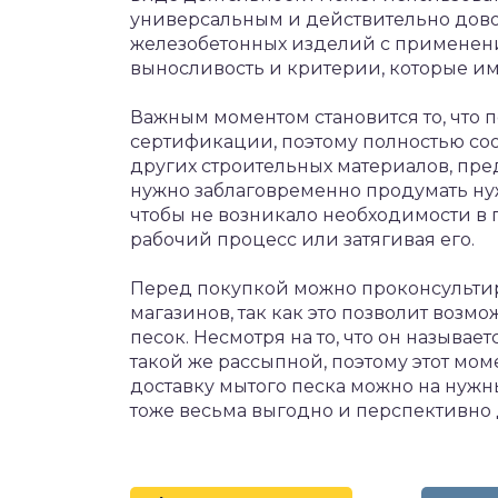
универсальным и действительно дов
железобетонных изделий с применение
выносливость и критерии, которые им
Важным моментом становится то, что 
сертификации, поэтому полностью соо
других строительных материалов, пре
нужно заблаговременно продумать нуж
чтобы не возникало необходимости в 
рабочий процесс или затягивая его.
Перед покупкой можно проконсультир
магазинов, так как это позволит воз
песок. Несмотря на то, что он называе
такой же рассыпной, поэтому этот мом
доставку мытого песка можно на нужн
тоже весьма выгодно и перспективно д