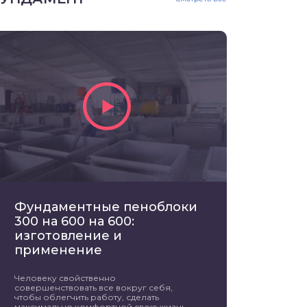
Фундаментные пеноблоки
300 на 600 на 600:
изготовление и
применение
Человеку свойственно
совершенствовать все вокруг себя,
чтобы облегчить работу, сделать
максимально комфортной свою жизнь.