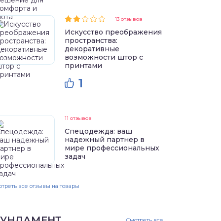
13 отзывов
Искусство преображения
пространства:
декоративные
возможности штор с
принтами
1
11 отзывов
Спецодежда: ваш
надежный партнер в
мире профессиональных
задач
треть все отзывы на товары
УНДАМЕНТ
Смотреть все