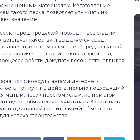
ольно ценным материалом. Изготовление
м такого песка, позволяет улучшать их
еют значение.
песок перед продажей проходит все стадии
тветствует качеству и выделяется среди
дставленных в этом сегменте. Перед покупкой
ное количество строительного элемента,
процессе работы докупать песок, останавливая
оваться с консультантами интернет-
можность прикупить действительно подходящий
тся мытым, песок просто чистый, но при этом
ент нужно обязательно учитывать. Заказывать
ый подходящий строительный объект, что
ля успеха строительства.