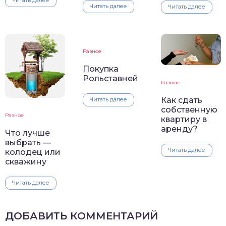
Читать далее
Читать далее
Разное
Покупка
Рольставней
Разное
Как сдать
Читать далее
собственную
Разное
квартиру в
аренду?
Что лучше
выбрать —
Читать далее
колодец или
скважину
Читать далее
ДОБАВИТЬ КОММЕНТАРИЙ