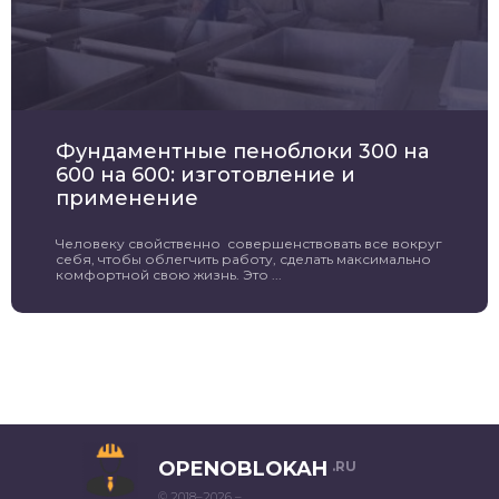
Фундаментные пеноблоки 300 на
600 на 600: изготовление и
применение
Человеку свойственно совершенствовать все вокруг
себя, чтобы облегчить работу, сделать максимально
комфортной свою жизнь. Это ...
OPENOBLOKAH
.RU
© 2018–2026 –