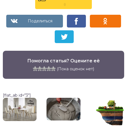
0
Помогла статья? Оцените её
(Пока оценок нет)
[flat_ab id="3"]