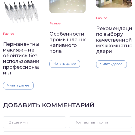
Разное
Разное
Рекомендаци
Особенности
по выбору
Разное
промышленного
качественной
Перманентный
наливного
межкомнатно
макияж – не
пола
двери
обойтись без
использования
Читать далее
Читать далее
профессиональных
игл
Читать далее
ДОБАВИТЬ КОММЕНТАРИЙ