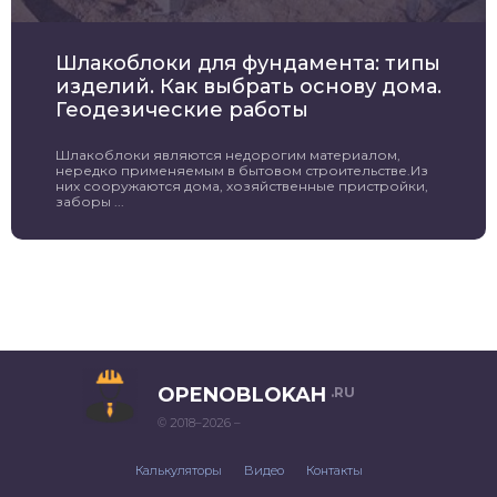
Шлакоблоки для фундамента: типы
изделий. Как выбрать основу дома.
Геодезические работы
Шлакоблоки являются недорогим материалом,
нередко применяемым в бытовом строительстве.Из
них сооружаются дома, хозяйственные пристройки,
заборы ...
OPENOBLOKAH
.RU
© 2018–2026 –
Калькуляторы
Видео
Контакты