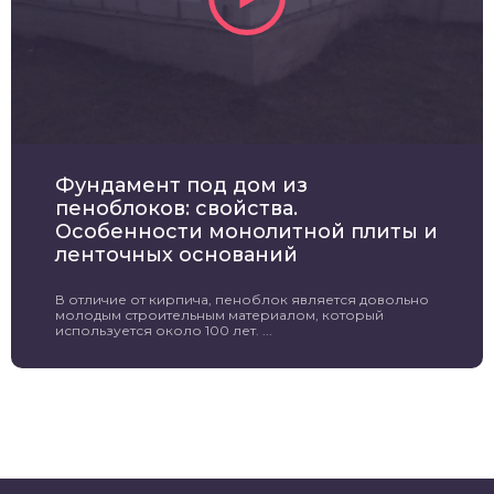
Фундамент под дом из
пеноблоков: свойства.
Особенности монолитной плиты и
ленточных оснований
В отличие от кирпича, пеноблок является довольно
молодым строительным материалом, который
используется около 100 лет. ...