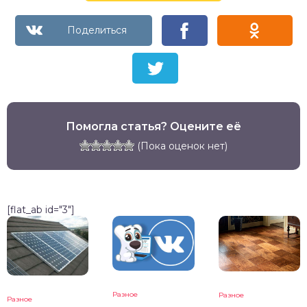
Помогла статья? Оцените её
(Пока оценок нет)
[flat_ab id="3"]
Разное
Разное
Разное