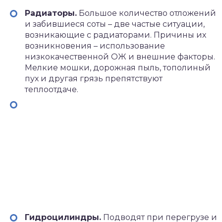
Радиаторы.
Большое количество отложений
и забившиеся соты – две частые ситуации,
возникающие с радиаторами. Причины их
возникновения – использование
низкокачественной ОЖ и внешние факторы.
Мелкие мошки, дорожная пыль, тополиный
пух и другая грязь препятствуют
теплоотдаче.
Гидроцилиндры.
Подводят при перегрузе и