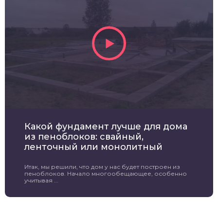
Какой фундамент лучше для дома
из пеноблоков: свайный,
ленточный или монолитный
Итак, мы решили, что дом у нас будет построен из
пеноблоков. Начало многообещающее, особенно
учитывая ...