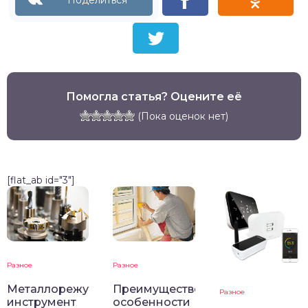
Помогла статья? Оцените её
(Пока оценок нет)
[flat_ab id="3"]
Разное
Разное
Металлорежущий
Преимущественные
Разное
инструмент
особенности