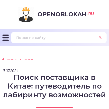
OPENOBLOKAH
.RU
Главная
Разное
11.07.2024
Поиск поставщика в
Китае: путеводитель по
лабиринту возможностей