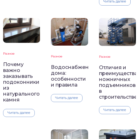
Читать далее
Разное
Разное
Разное
Почему
Водоснабжение
Отличия и
важно
дома:
преимущества
заказывать
особенности
ножничных
подоконники
и правила
подъемников
из
в
натурального
строительстве
Читать далее
камня
Читать далее
Читать далее