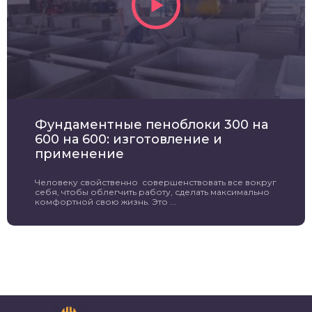
Фундаментные пеноблоки 300 на
600 на 600: изготовление и
применение
Человеку свойственно совершенствовать все вокруг
себя, чтобы облегчить работу, сделать максимально
комфортной свою жизнь. Это ...