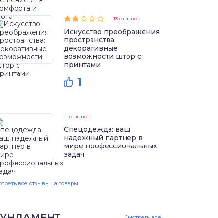
13 отзывов
Искусство преображения
пространства:
декоративные
возможности штор с
принтами
1
11 отзывов
Спецодежда: ваш
надежный партнер в
мире профессиональных
задач
треть все отзывы на товары
УНДАМЕНТ
Смотреть все