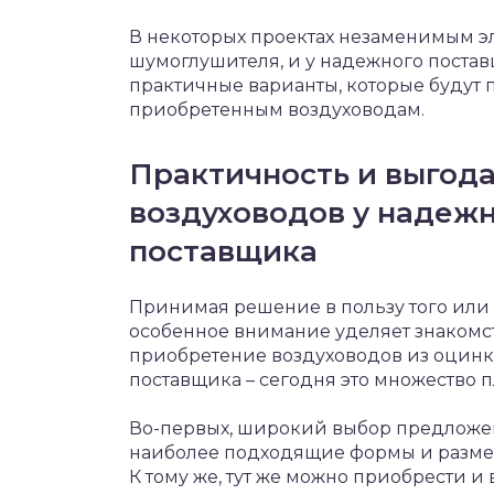
В некоторых проектах незаменимым э
шумоглушителя, и у надежного поста
практичные варианты, которые будут 
приобретенным воздуховодам.
Практичность и выгод
воздуховодов у надежн
поставщика
Принимая решение в пользу того или
особенное внимание уделяет знакомс
приобретение воздуховодов из оцинк
поставщика – сегодня это множество п
Во-первых, широкий выбор предложен
наиболее подходящие формы и размер
К тому же, тут же можно приобрести и