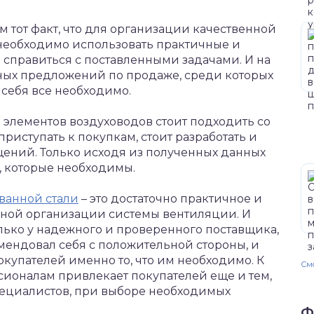
ом тот факт, что для организации качественной
необходимо использовать практичные и
справиться с поставленными задачами.
И на
зных предложений по продаже, среди которых
 себя все необходимо.
 и элементов воздуховодов стоит подходить со
приступать к покупкам, стоит разработать и
щений. Только исходя из полученных данных
, которые необходимы.
ванной стали
– это достаточно практичное и
ной организации системы вентиляции. И
лько у надежного и проверенного поставщика,
мендовал себя с положительной стороны, и
упателей именно то, что им необходимо. К
Смо
сионалам привлекает покупателей еще и тем,
пециалистов, при выборе необходимых
Ф