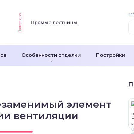
Кар
Популярное
Прямые лестницы
ков
Особенности отделки
Постройки
П
незаменимый элемент
ии вентиляции