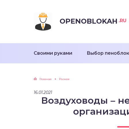
OPENOBLOKAH
.RU
Своими руками
Выбор пенобло
Главная
Разное
16.01.2021
Воздуховоды – 
организац