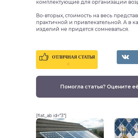
комплектующие для организации воз
Во-вторых, стоимость на весь предста
практичной и привлекательной. А в к
изделий не придется сомневаться.
ОТЛИЧНАЯ СТАТЬЯ
0
Помогла статья? Оцените е
[flat_ab id="3"]