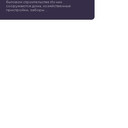
бытовом строительстве.Из них
сооружаются дома, хозяйственные
пристройки, заборы ...