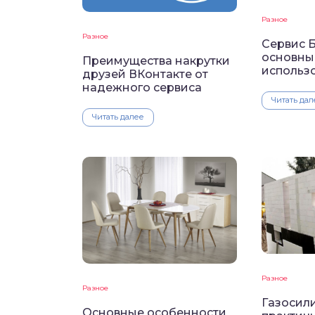
Разное
Разное
Сервис Б
основны
Преимущества накрутки
использ
друзей ВКонтакте от
надежного сервиса
Читать дал
Читать далее
Разное
Разное
Газосили
Основные особенности