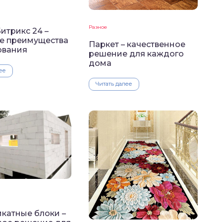
Разное
итрикс 24 –
е преимущества
Паркет – качественное
ования
решение для каждого
дома
ее
Читать далее
катные блоки –