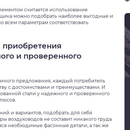
лементом считается использование
вщика можно подобрать наиболее выгодные и
по всем параметрам соответствовать
а приобретения
ого и проверенного
 иного предложения, каждый потребитель
тву с достоинствами и преимуществами. И
ованной стали у надежного и проверенного
люсов.
ий и вариантов, подобрать для себя
ы воздуховодов не составит никакого труда.
 все необходимые фасонные детали, а так же