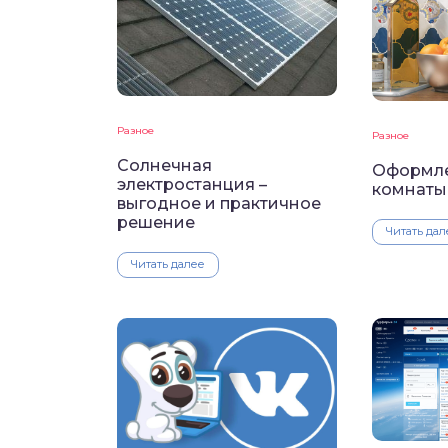
Разное
Разное
Солнечная
Оформле
электростанция –
комнаты
выгодное и практичное
решение
Читать дал
Читать далее