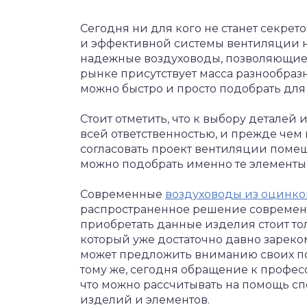
Сегодня ни для кого не станет секрет
и эффективной системы вентиляции 
надежные воздуховоды, позволяющие 
рынке присутствует масса разнообра
можно быстро и просто подобрать для
Стоит отметить, что к выбору деталей
всей ответственностью, и прежде чем 
согласовать проект вентиляции поме
можно подобрать именно те элементы
Современные
воздуховоды из оцинко
распространенное решение современ
приобретать данные изделия стоит то
который уже достаточно давно зареко
может предложить вниманию своих пок
тому же, сегодня обращение к профес
что можно рассчитывать на помощь с
изделий и элементов.