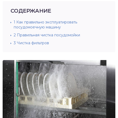
СОДЕРЖАНИЕ
1
Как правильно эксплуатировать
посудомоечную машину
2
Правильная чистка посудомойки
3
Чистка фильтров