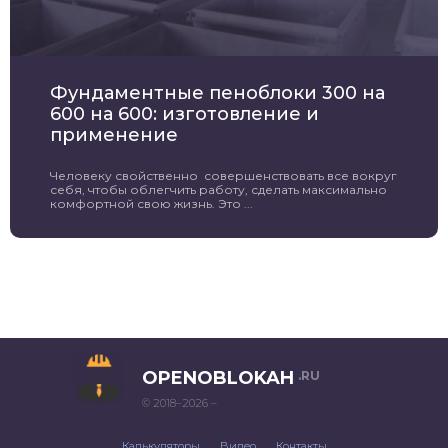
Фундаментные пеноблоки 300 на
600 на 600: изготовление и
применение
Человеку свойственно совершенствовать все вокруг
себя, чтобы облегчить работу, сделать максимально
комфортной свою жизнь. Это ...
OPENOBLOKAH
.RU
© 2018–2026 –
Калькуляторы
Видео
Контакты