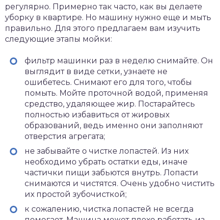
регулярно. Примерно так часто, как вы делаете
уборку в квартире. Но машину нужно еще и мыть
правильно. Для этого предлагаем вам изучить
следующие этапы мойки:
фильтр машинки раз в неделю снимайте. Он
выглядит в виде сетки, узнаете не
ошибетесь. Снимают его для того, чтобы
помыть. Мойте проточной водой, применяя
средство, удаляющее жир. Постарайтесь
полностью избавиться от жировых
образований, ведь именно они заполняют
отверстия агрегата;
не забывайте о чистке лопастей. Из них
необходимо убрать остатки еды, иначе
частички пищи забьются внутрь. Лопасти
снимаются и чистятся. Очень удобно чистить
их простой зубочисткой;
к сожалению, чистка лопастей не всегда
помогает. Машина может плохо работать из-