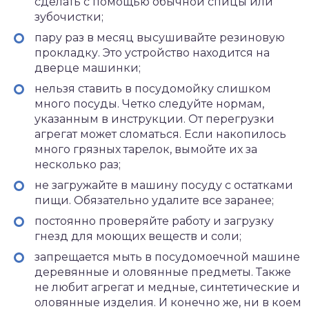
сделать с помощью обычной спицы или
зубочистки;
пару раз в месяц высушивайте резиновую
прокладку. Это устройство находится на
дверце машинки;
нельзя ставить в посудомойку слишком
много посуды. Четко следуйте нормам,
указанным в инструкции. От перегрузки
агрегат может сломаться. Если накопилось
много грязных тарелок, вымойте их за
несколько раз;
не загружайте в машину посуду с остатками
пищи. Обязательно удалите все заранее;
постоянно проверяйте работу и загрузку
гнезд для моющих веществ и соли;
запрещается мыть в посудомоечной машине
деревянные и оловянные предметы. Также
не любит агрегат и медные, синтетические и
оловянные изделия. И конечно же, ни в коем