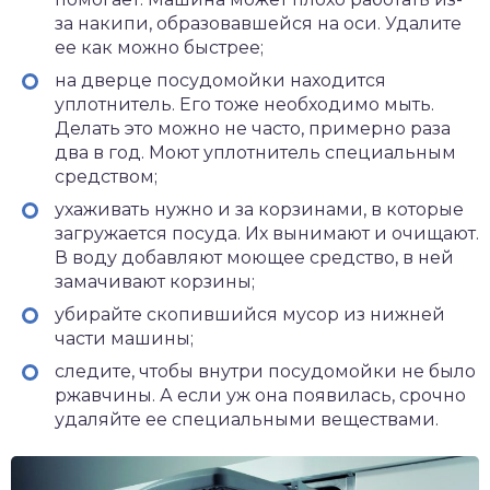
за накипи, образовавшейся на оси. Удалите
ее как можно быстрее;
на дверце посудомойки находится
уплотнитель. Его тоже необходимо мыть.
Делать это можно не часто, примерно раза
два в год. Моют уплотнитель специальным
средством;
ухаживать нужно и за корзинами, в которые
загружается посуда. Их вынимают и очищают.
В воду добавляют моющее средство, в ней
замачивают корзины;
убирайте скопившийся мусор из нижней
части машины;
следите, чтобы внутри посудомойки не было
ржавчины. А если уж она появилась, срочно
удаляйте ее специальными веществами.