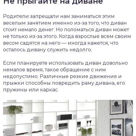
Не прыгайте на диване
Родители запрещали нам заниматься этим
веселым занятием именно из-за того, что диван
стоит немало денег. Но поломаться диван может
не только из-за этого. Когда взрослые всем своим
весом садятся на него — иногда кажется, что
осталось дивану служить недолго.
Если планируете использовать диван довольно
немалое время, такое обращение с ним
недопустимо. Различные резкие движения и
прыжки способны повредить раму дивана, его
пружины или каркас.