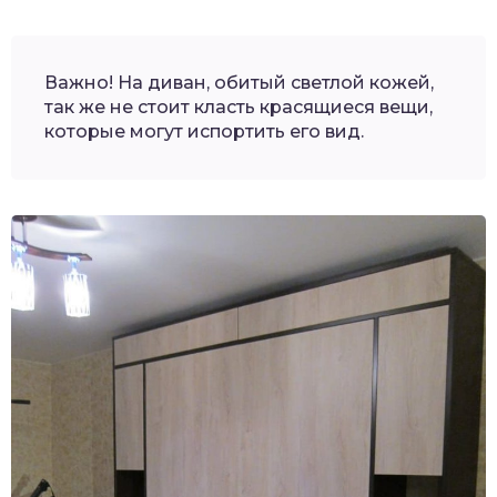
Важно! На диван, обитый светлой кожей,
так же не стоит класть красящиеся вещи,
которые могут испортить его вид.