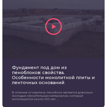
Фундамент под дом из
пеноблоков: свойства.
Особенности монолитной плиты и
ленточных оснований
В отличие от кирпича, пеноблок является довольно
молодым строительным материалом, который
используется около 100 лет. ...