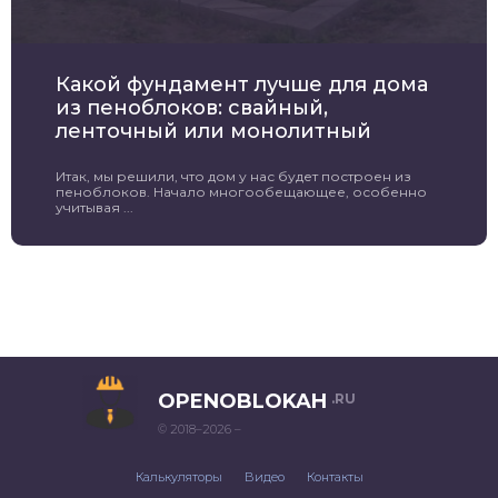
Какой фундамент лучше для дома
из пеноблоков: свайный,
ленточный или монолитный
Итак, мы решили, что дом у нас будет построен из
пеноблоков. Начало многообещающее, особенно
учитывая ...
OPENOBLOKAH
.RU
© 2018–2026 –
Калькуляторы
Видео
Контакты