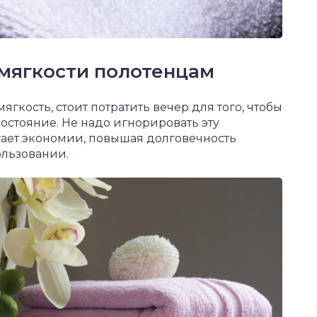
мягкости полотенцам
гкость, стоит потратить вечер для того, чтобы
остояние. Не надо игнорировать эту
огает экономии, повышая долговечность
ользовании.