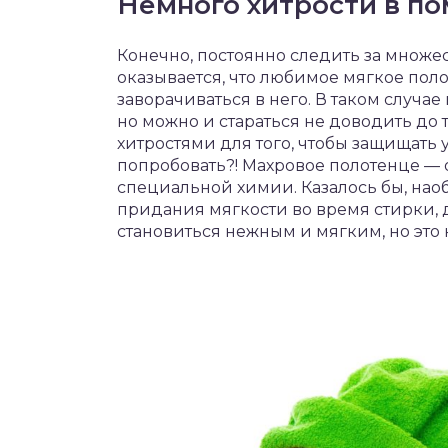
Немного хитрости в п
Конечно, постоянно следить за множе
оказывается, что любимое мягкое поло
заворачиваться в него. В таком случа
но можно и стараться не доводить до 
хитростями для того, чтобы защищать 
попробовать?! Махровое полотенце — 
специальной химии. Казалось бы, нао
придания мягкости во время стирки,
становиться нежным и мягким, но это н