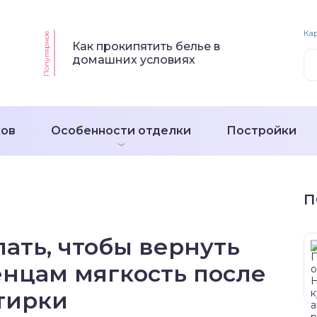
Кар
Популярное
Как прокипятить белье в
домашних условиях
ков
Особенности отделки
Постройки
П
ать, чтобы вернуть
нцам мягкость после
тирки