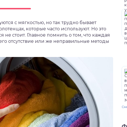
тся с мягкостью, но так трудно бывает
олотенцах, которые часто используют. Но это
я не стоит. Главное помнить о том, что каждая
 его отсутствие или же неправильные методы
Смо
Ф