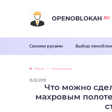
OPENOBLOKAH
.RU
Своими руками
Выбор пенобло
Главная
Своими руками
15.02.2019
Что можно сдел
махровым полоте
с