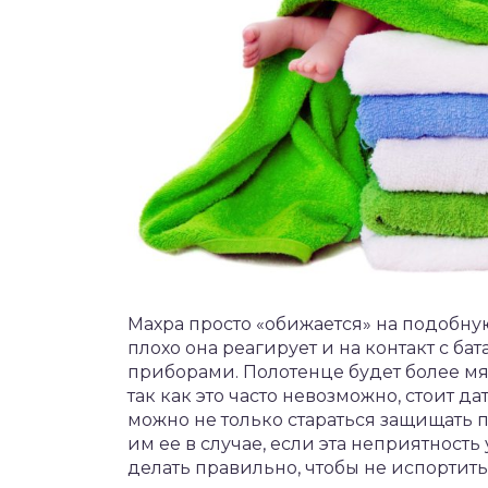
Махра просто «обижается» на подобную
плохо она реагирует и на контакт с 
приборами. Полотенце будет более мяг
так как это часто невозможно, стоит д
можно не только стараться защищать п
им ее в случае, если эта неприятность
делать правильно, чтобы не испортить