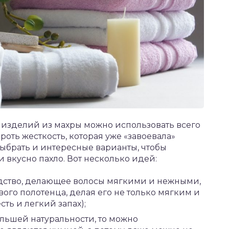
ь изделий из махры можно использовать всего
роть жесткость, которая уже «завоевала»
выбрать и интересные варианты, чтобы
и вкусно пахло. Вот несколько идей:
дство, делающее волосы мягкими и нежными,
ого полотенца, делая его не только мягким и
ть и легкий запах);
большей натуральности, то можно