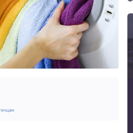
тенцам