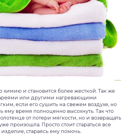
 химию и становится более жесткой. Так же
батареями или другими нагревающими
ким, если его сушить на свежем воздухе, но
ать ему время полноценно высохнуть. Так что
олотенце от потери мягкости, но и возвращать
 уже произошла. Просто стоит стараться все
 изделие, стараясь ему помочь.