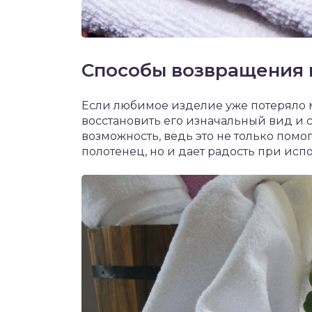
Способы возвращения 
Если любимое изделие уже потеряло мя
восстановить его изначальный вид и с
возможность, ведь это не только пом
полотенец, но и дает радость при исп