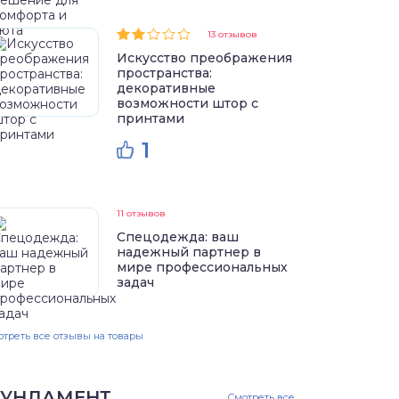
13 отзывов
Искусство преображения
пространства:
декоративные
возможности штор с
принтами
1
11 отзывов
Спецодежда: ваш
надежный партнер в
мире профессиональных
задач
треть все отзывы на товары
УНДАМЕНТ
Смотреть все