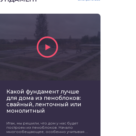
Какой фундамент лучше
для дома из пеноблоков:
свайный, ленточный или
монолитный
Итак, мы решили, что дом у нас будет
построен из пеноблоков. Начало
многообещающее, особенно учитывая ...