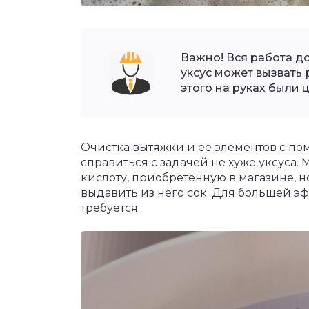
Важно! Вся работа до
уксус может вызвать
этого на руках были 
Очистка вытяжки и ее элементов с по
справиться с задачей не хуже уксуса
кислоту, приобретенную в магазине, 
выдавить из него сок. Для большей э
требуется.