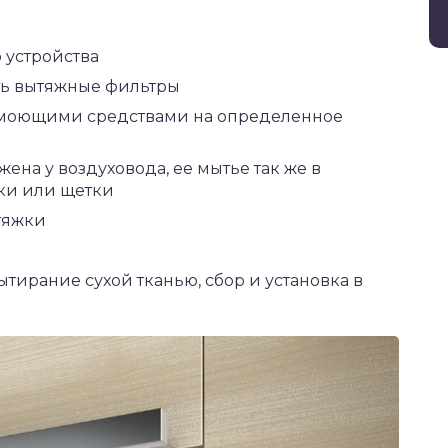
 устройства
ть вытяжные фильтры
 моющими средствами на определенное
ена у воздуховода, ее мытье так же в
ки или щетки
тяжки
тирание сухой тканью, сбор и установка в