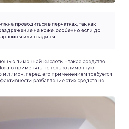
лжна проводиться в перчатках, так как
 раздражение на коже, особенно если до
царапины или ссадины.
мощью лимонной кислоты – такое средство
. Можно применять не только лимонную
но и лимон, перед его применением требуется
ффективности разбавление этих средств не