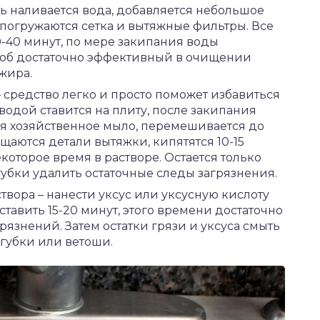
ть наливается вода, добавляется небольшое
 погружаются сетка и вытяжные фильтры. Все
0-40 минут, по мере закипания воды
особ достаточно эффективный в очищении
жира.
 средство легко и просто поможет избавиться
 водой ставится на плиту, после закипания
ся хозяйственное мыло, перемешивается до
щаются детали вытяжки, кипятятся 10-15
екоторое время в растворе. Остается только
убки удалить остаточные следы загрязнения.
твора – нанести уксус или уксусную кислоту
тавить 15-20 минут, этого времени достаточно
рязнений. Затем остатки грязи и уксуса смыть
губки или ветоши.