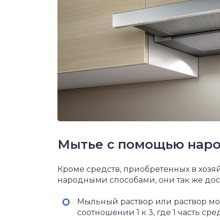
Мытье с помощью наро
Кроме средств, приобретенных в хозя
народными способами, они так же дос
Мыльный раствор или раствор мо
соотношении 1 к 3, где 1 часть сре