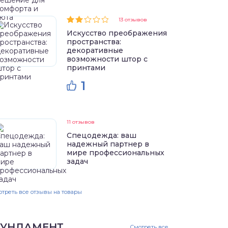
13 отзывов
Искусство преображения
пространства:
декоративные
возможности штор с
принтами
1
11 отзывов
Спецодежда: ваш
надежный партнер в
мире профессиональных
задач
треть все отзывы на товары
УНДАМЕНТ
Смотреть все