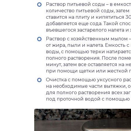
Раствор питьевой соды – в емкос
количество питьевой соды, затем
ставится на плиту и кипятиться 3
добавляется еще сода. Такой сп
въевшегося застарелого налета и 
Раствор с хозяйственным мылом –
от жира, пыли и налета. Емкость с
воды, с помощью терки натирает
полного растворения. После поме
минут, затем все оставляется на н
при помощи щетки или жесткой г
Очистка с помощью уксусного рас
на необходимые части вытяжки, ос
для полного растворения всех заг
под проточной водой с помощью 