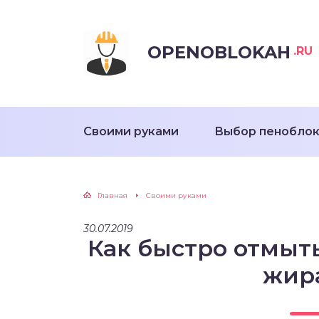
OPENOBLOKAH
.RU
Своими руками
Выбор пенобло
Главная
Своими руками
30.07.2019
Как быстро отмыт
жир