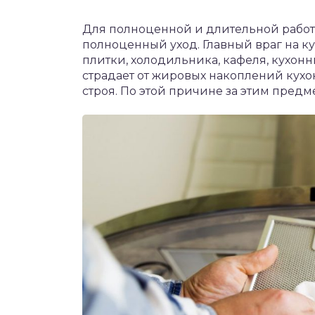
Для полноценной и длительной работ
полноценный уход. Главный враг на ку
плитки, холодильника, кафеля, кухон
страдает от жировых накоплений кухон
строя. По этой причине за этим пред