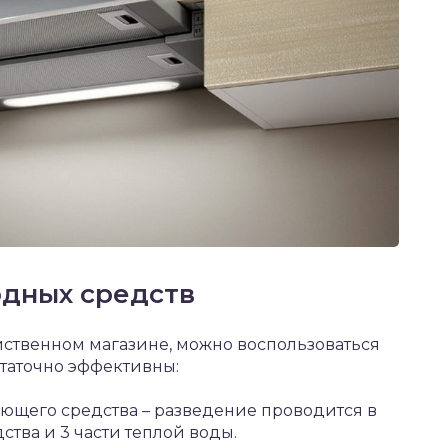
дных средств
йственном магазине, можно воспользоваться
таточно эффективны:
ющего средства – разведение проводится в
дства и 3 части теплой воды.