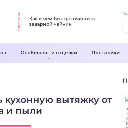
Кар
Популярное
Как и чем быстро очистить
заварной чайник
ков
Особенности отделки
Постройки
П
ь кухонную вытяжку от
а и пыли