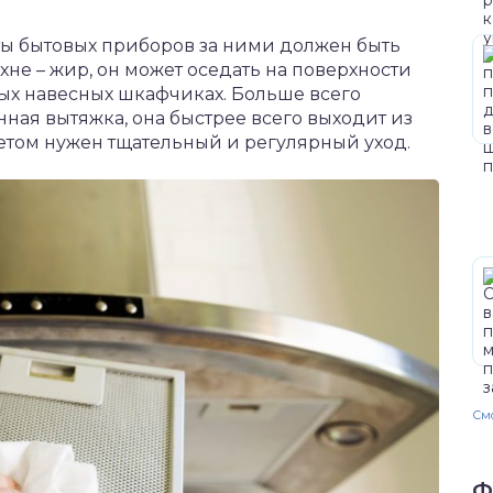
ы бытовых приборов за ними должен быть
хне – жир, он может оседать на поверхности
ных навесных шкафчиках. Больше всего
ная вытяжка, она быстрее всего выходит из
метом нужен тщательный и регулярный уход.
Смо
Ф