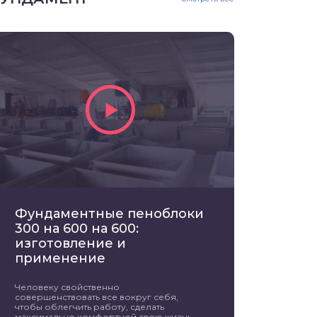
Фундаментные пеноблоки
300 на 600 на 600:
изготовление и
применение
Человеку свойственно
совершенствовать все вокруг себя,
чтобы облегчить работу, сделать
максимально комфортной свою жизнь.