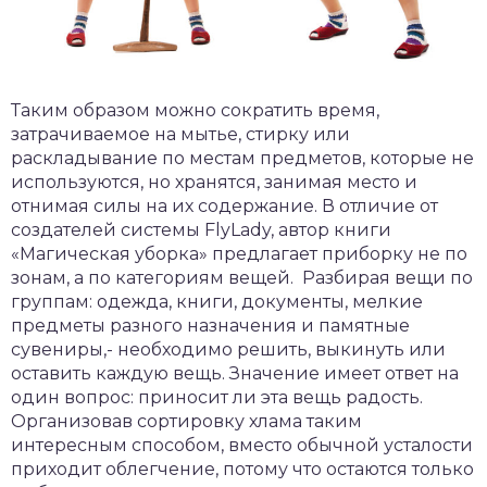
Таким образом можно сократить время,
затрачиваемое на мытье, стирку или
раскладывание по местам предметов, которые не
используются, но хранятся, занимая место и
отнимая силы на их содержание. В отличие от
создателей системы FlyLady, автор книги
«Магическая уборка» предлагает приборку не по
зонам, а по категориям вещей. Разбирая вещи по
группам: одежда, книги, документы, мелкие
предметы разного назначения и памятные
сувениры,- необходимо решить, выкинуть или
оставить каждую вещь. Значение имеет ответ на
один вопрос: приносит ли эта вещь радость.
Организовав сортировку хлама таким
интересным способом, вместо обычной усталости
приходит облегчение, потому что остаются только