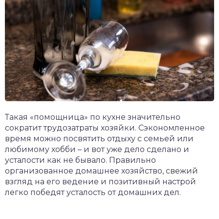
Такая «помощница» по кухне значительно
сократит трудозатраты хозяйки. Сэкономленное
время можно посвятить отдыху с семьей или
любимому хобби – и вот уже дело сделано и
усталости как не бывало. Правильно
организованное домашнее хозяйство, свежий
взгляд на его ведение и позитивный настрой
легко победят усталость от домашних дел.