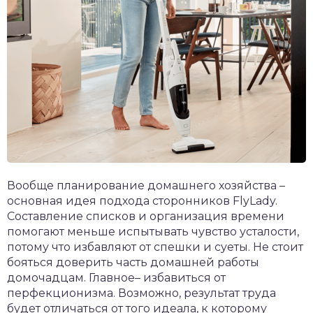
Вообще планирование домашнего хозяйства –
основная идея подхода сторонников FlyLady.
Составление списков и организация времени
помогают меньше испытывать чувство усталости,
потому что избавляют от спешки и суеты. Не стоит
бояться доверить часть домашней работы
домочадцам. Главное– избавиться от
перфекционизма. Возможно, результат труда
будет отличаться от того идеала, к которому