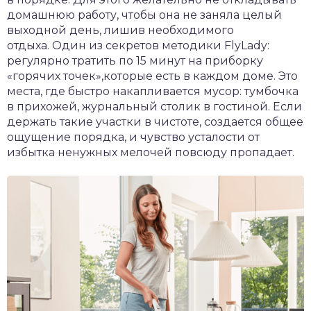
домашнюю работу, чтобы она не заняла целый
выходной день, лишив необходимого
отдыха. Один из секретов методики FlyLady:
регулярно тратить по 15 минут на приборку
«горячих точек»,которые есть в каждом доме. Это
места, где быстро накапливается мусор: тумбочка
в прихожей, журнальный столик в гостиной. Если
держать такие участки в чистоте, создается общее
ощущение порядка, и чувство усталости от
избытка ненужных мелочей повсюду пропадает.