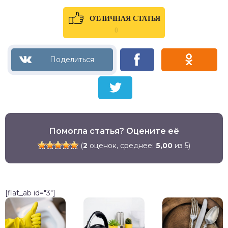
ОТЛИЧНАЯ СТАТЬЯ
0
Помогла статья? Оцените её
(
2
оценок, среднее:
5,00
из 5)
[flat_ab id="3"]