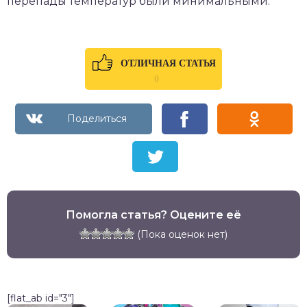
перепады температур были минимальными.
ОТЛИЧНАЯ СТАТЬЯ
0
Помогла статья? Оцените её
(Пока оценок нет)
[flat_ab id="3"]