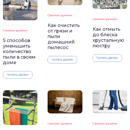
Своими руками
Своими руками
Как очистить
Как отмыть
от грязи и
Своими руками
до блеска
пыли
хрустальную
5 способов
домашний
люстру
уменьшить
пылесос
количество
пыли в своем
Читать далее
Читать далее
доме
Читать далее
Своими руками
Своими руками