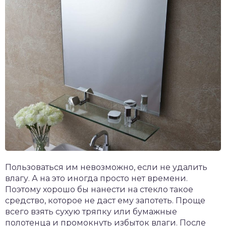
Пользоваться им невозможно, если не удалить
влагу. А на это иногда просто нет времени.
Поэтому хорошо бы нанести на стекло такое
средство, которое не даст ему запотеть. Проще
всего взять сухую тряпку или бумажные
полотенца и промокнуть избыток влаги. После