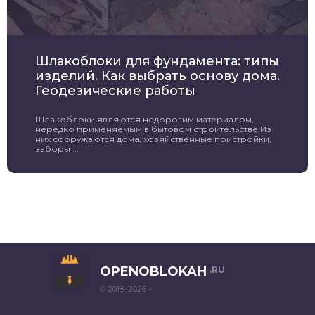
Шлакоблоки для фундамента: типы
изделий. Как выбрать основу дома.
Геодезические работы
Шлакоблоки являются недорогим материалом,
нередко применяемым в бытовом строительстве.Из
них сооружаются дома, хозяйственные пристройки,
заборы ...
OPENOBLOKAH
.RU
© 2018–2026 –