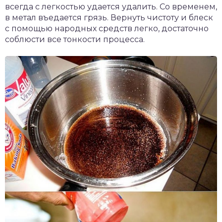
всегда с легкостью удается удалить. Со временем,
в метал въедается грязь. Вернуть чистоту и блеск
с помощью народных средств легко, достаточно
соблюсти все тонкости процесса.