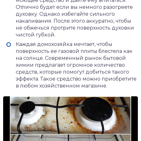
моющее средство и дайте ему впитаться.
Отлично будет если вы немного разогреете
духовку. Однако избегайте сильного
накаливания. После этого аккуратно, чтобы
не обжечься протрите поверхность духовки
чистой губкой.
Каждая домохозяйка мечтает, чтобы
поверхность ее газовой плиты блестела как
на солнце. Современный рынок бытовой
химии предлагает огромное количество
средств, которые помогут добиться такого
эффекта. Такое средство можно приобретите
в любом хозяйственном магазине.