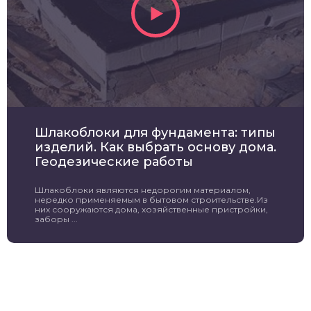
Шлакоблоки для фундамента: типы
изделий. Как выбрать основу дома.
Геодезические работы
Шлакоблоки являются недорогим материалом,
нередко применяемым в бытовом строительстве.Из
них сооружаются дома, хозяйственные пристройки,
заборы ...