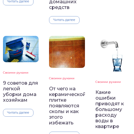
домашних
Читать далее
средств
Читать далее
Своими руками
Своими руками
Своими руками
9 советов для
От чего на
легкой
Какие
керамической
уборки дома
ошибки
плитке
хозяйкам
приводят к
появляются
большому
сколы и как
Читать далее
расходу
этого
воды в
избежать
квартире