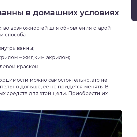
ванны в домашних условиях
ство возможностей для обновления старой
и способа:
нутрь ванны;
крилом – жидким акрилом;
левой краской.
ходимости можно самостоятельно, это не
ительно дольше, её не придётся менять. В
ых средств для этой цели. Приобрести их