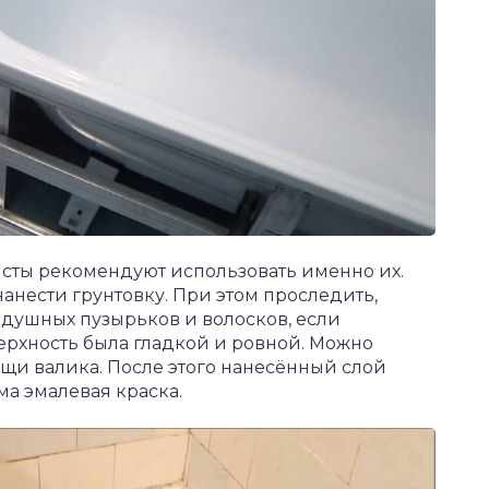
сты рекомендуют использовать именно их.
анести грунтовку. При этом проследить,
оздушных пузырьков и волосков, если
ерхность была гладкой и ровной. Можно
щи валика. После этого нанесённый слой
ма эмалевая краска.