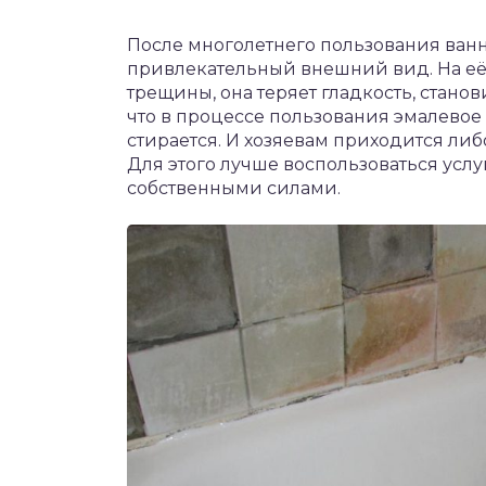
После многолетнего пользования ванна
привлекательный внешний вид. На её 
трещины, она теряет гладкость, станов
что в процессе пользования эмалевое
стирается. И хозяевам приходится либ
Для этого лучше воспользоваться усл
собственными силами.