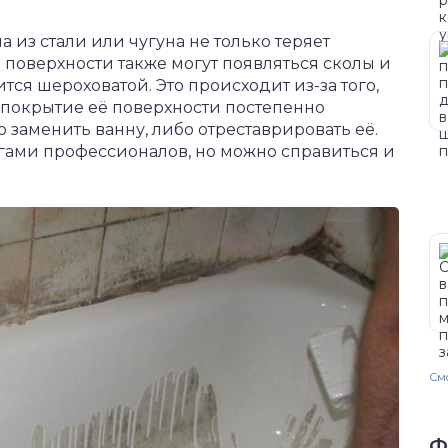
 из стали или чугуна не только теряет
поверхности также могут появляться сколы и
ится шероховатой. Это происходит из-за того,
 покрытие её поверхности постепенно
о заменить ванну, либо отреставрировать её.
угами профессионалов, но можно справиться и
Смо
Ф