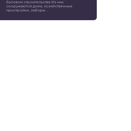
бытовом строительстве.Из них
сооружаются дома, хозяйственные
пристройки, заборы ...