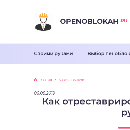
OPENOBLOKAH
.RU
Своими руками
Выбор пенобло
Главная
Своими руками
06.08.2019
Как отреставрир
р