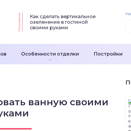
Кар
Популярное
Как сделать вертикальное
озеленение в гостиной
своими руками
ков
Особенности отделки
Постройки
П
овать ванную своими
уками