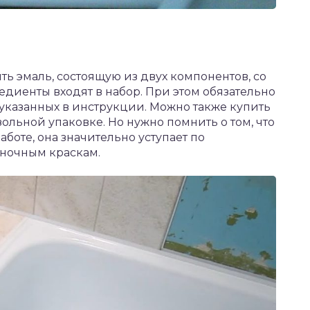
ь эмаль, состоящую из двух компонентов, со
диенты входят в набор. При этом обязательно
указанных в инструкции. Можно также купить
зольной упаковке. Но нужно помнить о том, что
аботе, она значительно уступает по
ночным краскам.