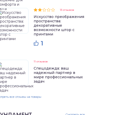
13 отзывов
Искусство преображения
пространства:
декоративные
возможности штор с
принтами
1
11 отзывов
Спецодежда: ваш
надежный партнер в
мире профессиональных
задач
треть все отзывы на товары
УНДАМЕНТ
Смотреть все