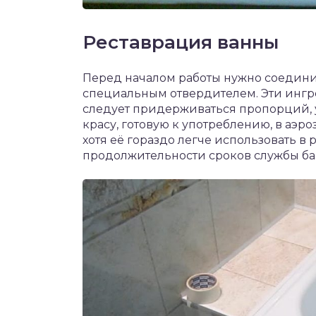
Реставрация ванны
Перед началом работы нужно соединит
специальным отвердителем. Эти ингре
следует придерживаться пропорций, 
красу, готовую к употреблению, в аэро
хотя её гораздо легче использовать в р
продолжительности сроков службы ба