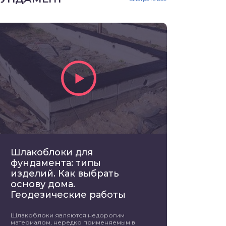
Шлакоблоки для
фундамента: типы
изделий. Как выбрать
основу дома.
Геодезические работы
Шлакоблоки являются недорогим
материалом, нередко применяемым в