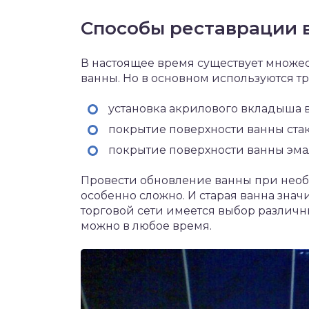
Способы реставрации 
В настоящее время существует множе
ванны. Но в основном используются тр
установка акрилового вкладыша в
покрытие поверхности ванны ста
покрытие поверхности ванны эма
Провести обновление ванны при необ
особенно сложно. И старая ванна знач
торговой сети имеется выбор различн
можно в любое время.