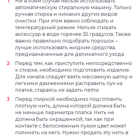
Ни в коем случае нельзя использовать
автоматическую стиральную машину. Только
ручная стирка и никаких других видов
очистки. При этом важно соблюдать и
температурный режим. Нельзя стирать
аксессуар в воде горячее 35 градусов. Также
важно правильно подобрать порошок –
лучше использовать жидкие средства,
предназначенные для деликатного ухода.
Перед тем, как приступить непосредственно
к стирке, необходимо подготовить изделие.
Для начала следует взять массажную щетку и
легкими движениями расправить пух на
платке, стараясь не задеть петли.
Перед стиркой необходимо подготовить
плотную нить, длина которой должна быть
не меньше периметра платка. Нить не
должна быть окрашенной, так как при
контакте с белоснежным пухом цвет может
полинять на него. Нужно продеть эту нить в