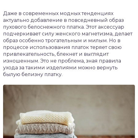
Даже в современных модных тенденциях
актуально добавление в повседневный образ
пухового белоснежного платка. Этот аксессуар
подчеркивает силу женского магнетизма, делает
образ особенно трогательным и милым. Но в
процессе использования платок теряет свою
привлекательность, блекнет и выглядит
изношенным. Это не проблема, зная правила
ухода за такими изделиями можно вернуть
былую белизну платку.