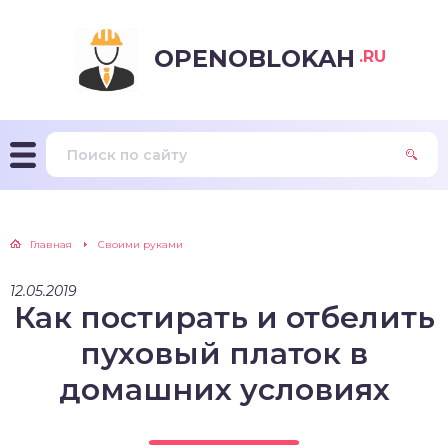
OPENOBLOKAH
.RU
Главная
Своими руками
12.05.2019
Как постирать и отбелить
пуховый платок в
домашних условиях