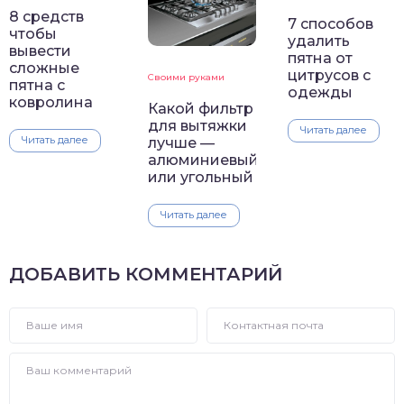
8 средств
7 способов
чтобы
удалить
вывести
пятна от
сложные
цитрусов с
Своими руками
пятна с
одежды
ковролина
Какой фильтр
для вытяжки
Читать далее
Читать далее
лучше —
алюминиевый
или угольный
Читать далее
ДОБАВИТЬ КОММЕНТАРИЙ