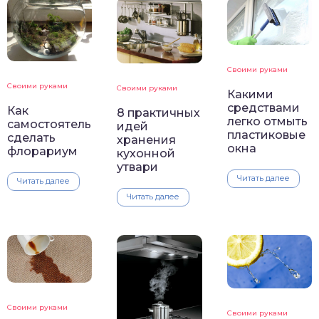
Своими руками
Своими руками
Своими руками
Какими
средствами
Как
8 практичных
легко отмыть
самостоятельно
идей
пластиковые
сделать
хранения
окна
флорариум
кухонной
утвари
Читать далее
Читать далее
Читать далее
Своими руками
Своими руками