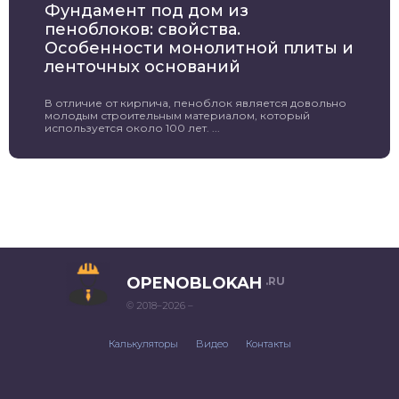
Фундамент под дом из
пеноблоков: свойства.
Особенности монолитной плиты и
ленточных оснований
В отличие от кирпича, пеноблок является довольно
молодым строительным материалом, который
используется около 100 лет. ...
OPENOBLOKAH
.RU
© 2018–2026 –
Калькуляторы
Видео
Контакты