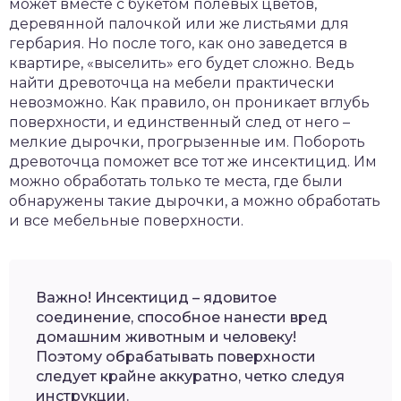
может вместе с букетом полевых цветов,
деревянной палочкой или же листьями для
гербария. Но после того, как оно заведется в
квартире, «выселить» его будет сложно. Ведь
найти древоточца на мебели практически
невозможно. Как правило, он проникает вглубь
поверхности, и единственный след от него –
мелкие дырочки, прогрызенные им. Побороть
древоточца поможет все тот же инсектицид. Им
можно обработать только те места, где были
обнаружены такие дырочки, а можно обработать
и все мебельные поверхности.
Важно! Инсектицид – ядовитое
соединение, способное нанести вред
домашним животным и человеку!
Поэтому обрабатывать поверхности
следует крайне аккуратно, четко следуя
инструкции.