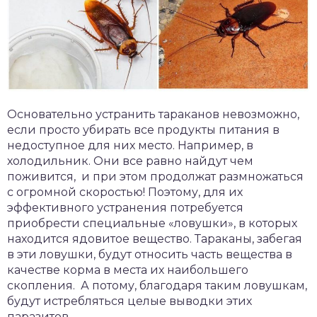
Основательно устранить тараканов невозможно,
если просто убирать все продукты питания в
недоступное для них место. Например, в
холодильник. Они все равно найдут чем
поживится, и при этом продолжат размножаться
с огромной скоростью! Поэтому, для их
эффективного устранения потребуется
приобрести специальные «ловушки», в которых
находится ядовитое вещество. Тараканы, забегая
в эти ловушки, будут относить часть вещества в
качестве корма в места их наибольшего
скопления. А потому, благодаря таким ловушкам,
будут истребляться целые выводки этих
паразитов.