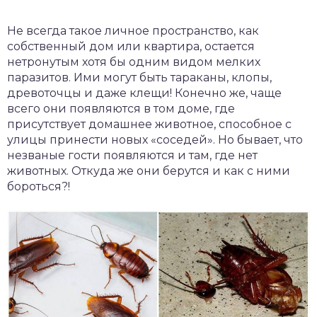
Не всегда такое личное пространство, как
собственный дом или квартира, остается
нетронутым хотя бы одним видом мелких
паразитов. Ими могут быть тараканы, клопы,
древоточцы и даже клещи! Конечно же, чаще
всего они появляются в том доме, где
присутствует домашнее животное, способное с
улицы принести новых «соседей». Но бывает, что
незваные гости появляются и там, где нет
животных. Откуда же они берутся и как с ними
бороться?!