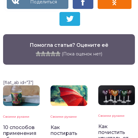
Помогла статья? Оцените её
(Пока оценок нет)
[flat_ab id="3"]
Своими руками
Своими руками
Своими руками
Как
10 способов
Как
почистить
применения
постирать