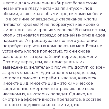
местом для жизни они выбирают более сухие,
незаметные глазу места – за плинтусом, под
обоями, а также за любыми предметами мебели.
Но в отличие от вездесущих тараканов, клопы
питаются кровью! И не побрезгуют как кровью
животного, так и кровью человека! В связи с этим,
клопы становятся гораздо опасней многих видов
паразитов. А процедура их полного удаления
потребует серьезных комплексных мер. Если не
устранить клопов полностью, то они снова
расплодятся за кратчайший период времени.
Поэтому перед тем, как приступать к их
выведению, желательно получить доступ ко всем
закрытым местам. Единственным средством,
которое поможет истребить клопов, является
инсектицид. Инсектицид – это химическое
соединение, смертельно отравляющее всех
насекомых, на которых попадет. Однако, не
смотря на эффективность препаратов, в составе
которых содержится инсектицид, их