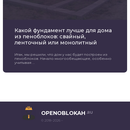
Какой фундамент лучше для дома
из пеноблоков: свайный,
ленточный или монолитный
Итак, мы решили, что дом у нас будет построен из
пеноблоков. Начало многообещающее, особенно
учитывая ...
OPENOBLOKAH
.RU
© 2018–2026 –