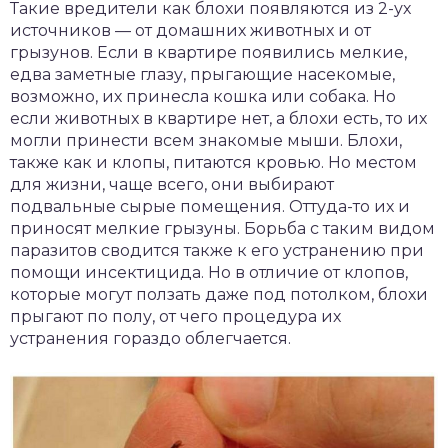
Такие вредители как блохи появляются из 2-ух
источников — от домашних животных и от
грызунов. Если в квартире появились мелкие,
едва заметные глазу, прыгающие насекомые,
возможно, их принесла кошка или собака. Но
если животных в квартире нет, а блохи есть, то их
могли принести всем знакомые мыши. Блохи,
также как и клопы, питаются кровью. Но местом
для жизни, чаще всего, они выбирают
подвальные сырые помещения. Оттуда-то их и
приносят мелкие грызуны. Борьба с таким видом
паразитов сводится также к его устранению при
помощи инсектицида. Но в отличие от клопов,
которые могут ползать даже под потолком, блохи
прыгают по полу, от чего процедура их
устранения гораздо облегчается.