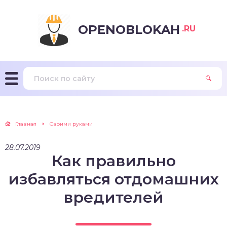
OPENOBLOKAH
.RU
Главная
Своими руками
28.07.2019
Как правильно
избавляться отдомашних
вредителей