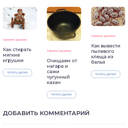
Своими руками
Своими руками
Как вывести
Как стирать
пылевого
Своими руками
мягкие
клеща из
игрушки
Очищаем от
белья
нагара и
сажи
Читать далее
Читать далее
чугунный
казан
Читать далее
ДОБАВИТЬ КОММЕНТАРИЙ