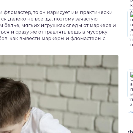
ки фломастер, то он изрисует им практически
ся далеко не всегда, поэтому зачастую
м белье, мягких игрушках следы от маркера и
ься и сразу же отправлять вещь в мусорку.
ов, как вывести маркеры и фломастеры с
Смо
Ф