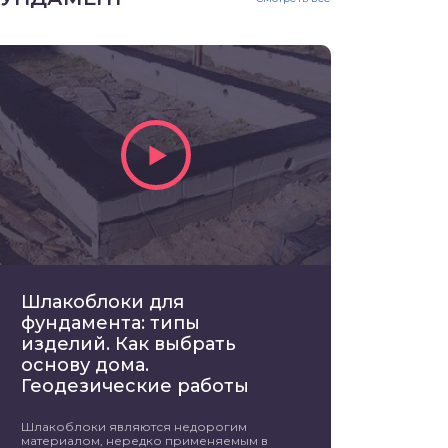
Шлакоблоки для
фундамента: типы
изделий. Как выбрать
основу дома.
Геодезические работы
Шлакоблоки являются недорогим
материалом, нередко применяемым в