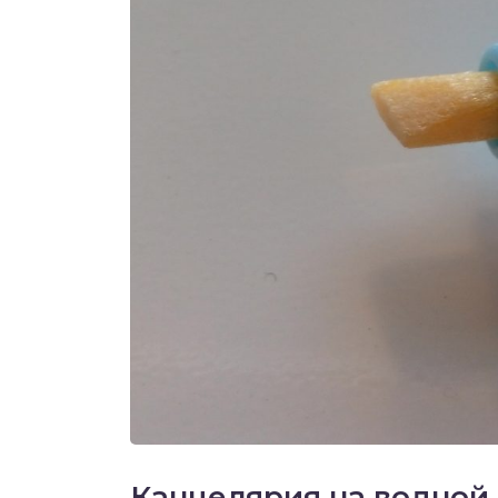
Канцелярия на водной