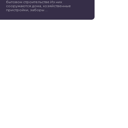
бытовом строительстве.Из них
сооружаются дома, хозяйственные
пристройки, заборы ...