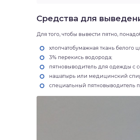
Средства для выведен
Для того, чтобы вывести пятно, понад
хлопчатобумажная ткань белого ц
3% перекись водорода;
пятновыводитель для одежды с 
нашатырь или медицинский спир
специальный пятновыводитель пр