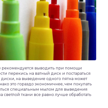
е рекомендуется выводить при помощи
ти перекись на ватный диск и постараться
ые диски, на выведение одного пятна может
нако это гораздо экономичнее, чем покупать
ваться специальным мылом для выведения
а светлой ткани все равно лучше обработать