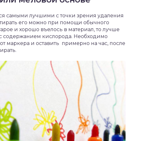
ся самыми лучшими с точки зрения удаления
тстирать его можно при помощи обычного
тарое и хорошо въелось в материал, то лучше
 с содержанием кислорода. Необходимо
от маркера и оставить примерно на час, после
ирать.