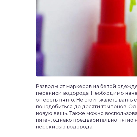
Разводы от маркеров на белой одежд
перекиси водорода. Необходимо нанес
оттереть пятно. Не стоит жалеть ватн
понадобиться до десяти тампонов. Од
новую вещь. Также можно воспользо
пятен, однако предварительно пятно н
перекисью водорода.