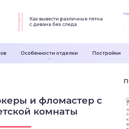
Кар
Популярное
Как вывести различные пятна
с дивана без следа
ков
Особенности отделки
Постройки
П
ркеры и фломастер с
етской комнаты