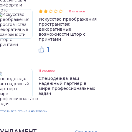
13 отзывов
Искусство преображения
пространства:
декоративные
возможности штор с
принтами
1
11 отзывов
Спецодежда: ваш
надежный партнер в
мире профессиональных
задач
треть все отзывы на товары
УНДАМЕНТ
Смотреть все