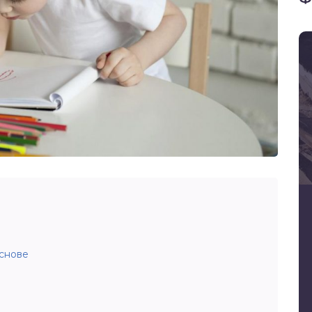
снове