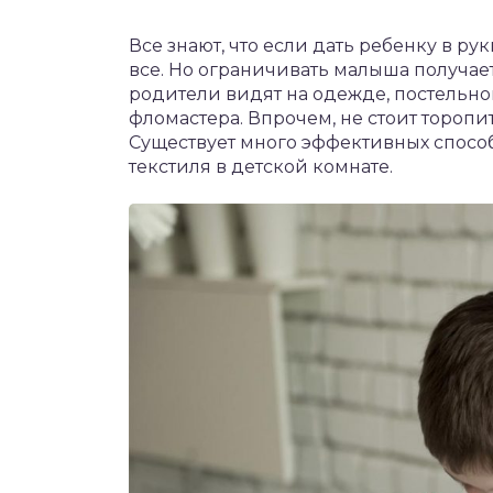
Все знают, что если дать ребенку в ру
все. Но ограничивать малыша получает
родители видят на одежде, постельно
фломастера. Впрочем, не стоит торопит
Существует много эффективных способ
текстиля в детской комнате.