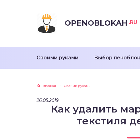
OPENOBLOKAH
.RU
Своими руками
Выбор пенобло
Главная
Своими руками
26.05.2019
Как удалить ма
текстиля д