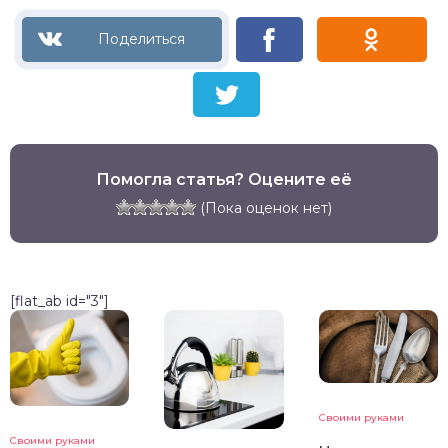
Помогла статья? Оцените её
(Пока оценок нет)
[flat_ab id="3"]
Своими руками
Своими руками