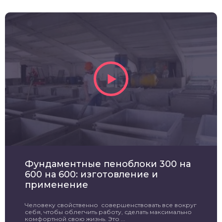
Фундаментные пеноблоки 300 на
600 на 600: изготовление и
применение
Человеку свойственно совершенствовать все вокруг
себя, чтобы облегчить работу, сделать максимально
комфортной свою жизнь. Это ...