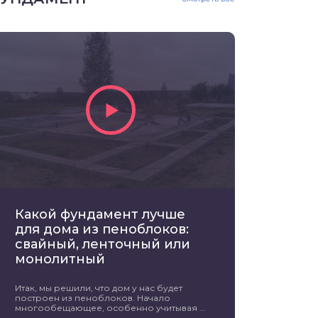
Какой фундамент лучше
для дома из пеноблоков:
свайный, ленточный или
монолитный
Итак, мы решили, что дом у нас будет
построен из пеноблоков. Начало
многообещающее, особенно учитывая ...