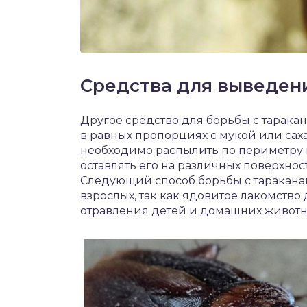
Средства для выведен
Другое средство для борьбы с тарака
в равных пропорциях с мукой или сах
необходимо распылить по периметру к
оставлять его на различных поверхност
Следующий способ борьбы с таракана
взрослых, так как ядовитое лакомство
отравления детей и домашних животны