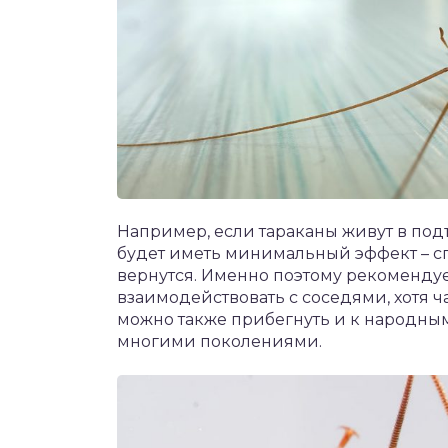
Например, если тараканы живут в подъ
будет иметь минимальный эффект – сп
вернутся. Именно поэтому рекомендуе
взаимодействовать с соседями, хотя ч
можно также прибегнуть и к народны
многими поколениями.