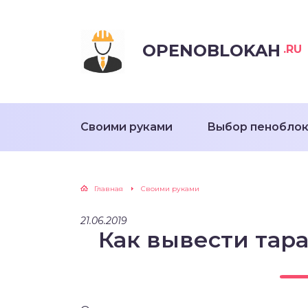
OPENOBLOKAH
.RU
Своими руками
Выбор пенобло
Главная
Своими руками
21.06.2019
Как вывести тара