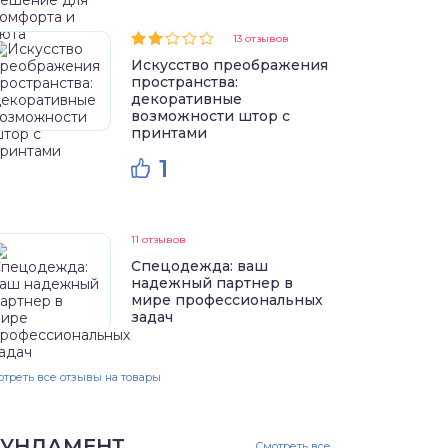
13 отзывов
Искусство преображения
пространства:
декоративные
возможности штор с
принтами
1
11 отзывов
Спецодежда: ваш
надежный партнер в
мире профессиональных
задач
треть все отзывы на товары
УНДАМЕНТ
Смотреть все