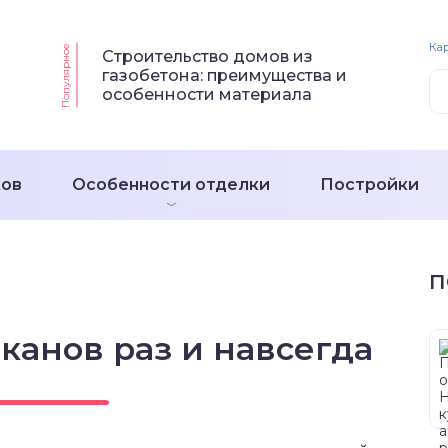
Кар
Популярное
Строительство домов из
газобетона: преимущества и
особенности материала
ков
Особенности отделки
Постройки
П
канов раз и навсегда