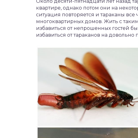
Около десяти-пятнадцати лет назад т
квартире, однако потом они на некот
ситуация повторяется и тараканы все
многоквартирных домов. Жить с таким
избавиться от непрошенных гостей быв
избавиться от тараканов на довольно