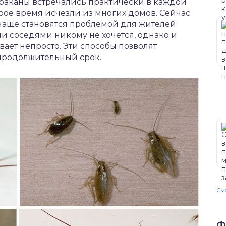
араканы встречались практически в каждой
орое время исчезли из многих домов. Сейчас
 чаще становятся проблемой для жителей
и соседями никому не хочется, однако и
ает непросто. Эти способы позволят
 продолжительный срок.
Смо
Ф