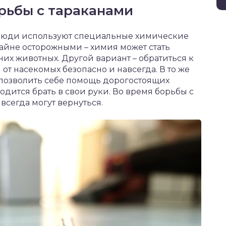
рьбы с тараканами
 люди используют специальные химические
айне осторожными – химия может стать
х животных. Другой вариант – обратиться к
от насекомых безопасно и навсегда. В то же
 позволить себе помощь дорогостоящих
дится брать в свои руки. Во время борьбы с
всегда могут вернуться.