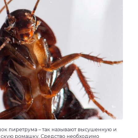
ок пиретрума – так называют высушенную и
нскую ромашку. Средство необходимо