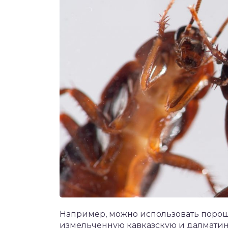
Например, можно использовать порош
измельченную кавказскую и далмати