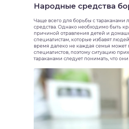
Народные средства бо
Чаще всего для борьбы с тараканами
средства. Однако необходимо быть кр
причиной отравления детей и домашни
специалистам, которые избавят людей 
время далеко не каждая семья может
специалистов, поэтому ситуацию прихо
тараканами следует понимать, что они 