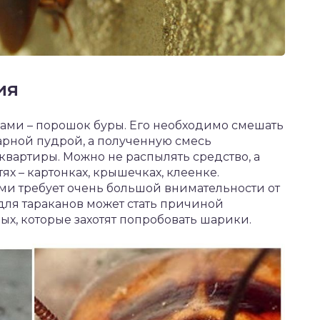
ия
нами – порошок буры. Его необходимо смешать
арной пудрой, а полученную смесь
вартиры. Можно не распылять средство, а
ях – картонках, крышечках, клеенке.
ми требует очень большой внимательности от
 для тараканов может стать причиной
х, которые захотят попробовать шарики.