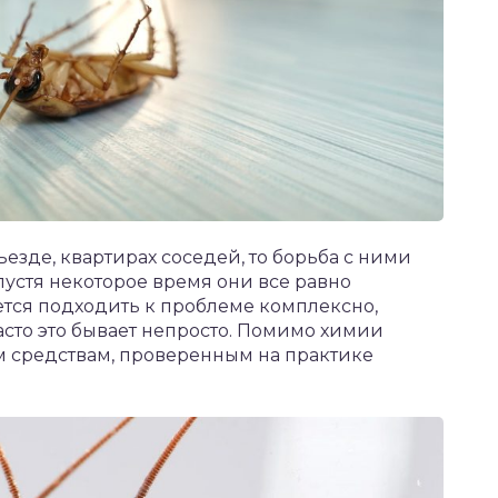
езде, квартирах соседей, то борьба с ними
устя некоторое время они все равно
тся подходить к проблеме комплексно,
асто это бывает непросто. Помимо химии
м средствам, проверенным на практике