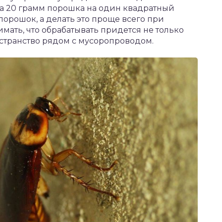
та 20 грамм порошка на один квадратный
орошок, а делать это проще всего при
ать, что обрабатывать придется не только
остранство рядом с мусоропроводом.