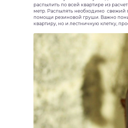
распылить по всей квартире из расче
метр. Распылять необходимо свежий п
помощи резиновой груши. Важно поним
квартиру, но и лестничную клетку, пр